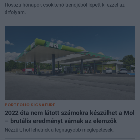
Hosszú hónapok csökkenő trendjéből lépett ki ezzel az
árfolyam.
PORTFOLIO SIGNATURE
2022 óta nem látott számokra készülhet a Mol
– brutális eredményt várnak az elemzők
Nézzük, hol lehetnek a legnagyobb meglepetések.