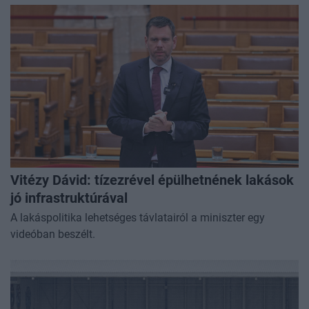
Vitézy Dávid: tízezrével épülhetnének lakások
jó infrastruktúrával
A lakáspolitika lehetséges távlatairól a miniszter egy
videóban beszélt.