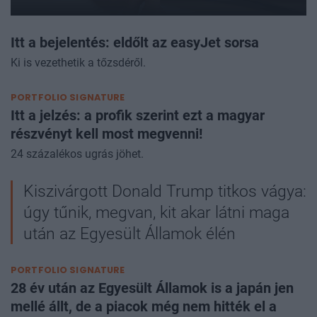
Itt a bejelentés: eldőlt az easyJet sorsa
Ki is vezethetik a tőzsdéről.
PORTFOLIO SIGNATURE
Itt a jelzés: a profik szerint ezt a magyar
részvényt kell most megvenni!
24 százalékos ugrás jöhet.
Kiszivárgott Donald Trump titkos vágya:
úgy tűnik, megvan, kit akar látni maga
után az Egyesült Államok élén
PORTFOLIO SIGNATURE
28 év után az Egyesült Államok is a japán jen
mellé állt, de a piacok még nem hitték el a