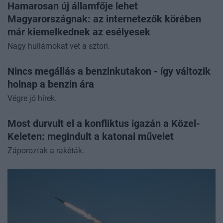
Hamarosan új államfője lehet
Magyarországnak: az internetezők körében
már kiemelkednek az esélyesek
Nagy hullámokat vet a sztori.
Nincs megállás a benzinkutakon - így változik
holnap a benzin ára
Végre jó hírek.
Most durvult el a konfliktus igazán a Közel-
Keleten: megindult a katonai művelet
Záporoztak a rakéták.