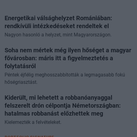
Energetikai válsághelyzet Romániában:
rendkívüli intézkedéseket rendeltek el
Nagyon hasonló a helyzet, mint Magyarországon.
Soha nem mértek még ilyen hőséget a magyar
fővárosban: máris itt a figyelmeztetés a
folytatásról
Péntek éjfélig meghosszabbították a legmagasabb fokú
hőségriasztást.
Kiderült, mi lehetett a robbanóanyaggal
felszerelt drón célpontja Németországban:
hatalmas robbanást előzhettek meg
Kielemezték a felvételeket.