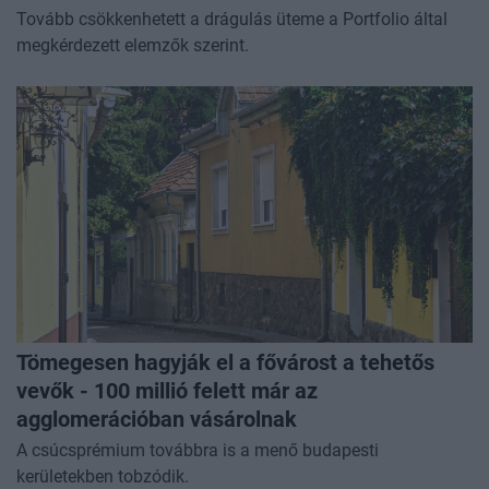
Tovább csökkenhetett a drágulás üteme a Portfolio által
megkérdezett elemzők szerint.
Tömegesen hagyják el a fővárost a tehetős
vevők - 100 millió felett már az
agglomerációban vásárolnak
A csúcsprémium továbbra is a menő budapesti
kerületekben tobzódik.