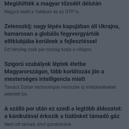
Megütötték a magyar tőzsdét délután
Nagyot esett a Telekom és az OTP is.
Zelenszkij: nagy lépés kapujában áll Ukrajna,
hamarosan a globális fegyvergyártók
elitklubjába kerülnek a fejlesztéssel
Ezt tényleg csak pár ország tudja a világon.
Szigorú szabályok léptek életbe
Magyarországon, több korlátozás jön a
mesterséges intelligencia miatt
Tanács Zoltán technológiai miniszter új intézkedéseket
jelentett be.
A szálló por után ez szedi a legtöbb áldozatot:
a kánikulával érkezik a tüdőnket támadó gáz
Nem ott támad, ahol gondolnánk.