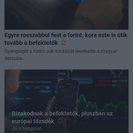
Egyre rosszabbul fest a forint, kora este is ütik
tovább a
befektetők
Gyengülget a forint, sok kockázat leselkedik a magyar
devizára.
Bizakodnak a befektetők, pluszban az
európai
tőzsdék
Jó a hangulat.