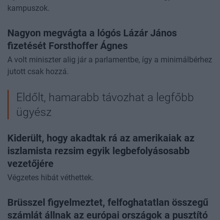
kampuszok.
Nagyon megvágta a lógós Lázár János
fizetését Forsthoffer Ágnes
A volt miniszter alig jár a parlamentbe, így a minimálbérhez
jutott csak hozzá.
Eldőlt, hamarabb távozhat a legfőbb
ügyész
Kiderült, hogy akadtak rá az amerikaiak az
iszlamista rezsim egyik legbefolyásosabb
vezetőjére
Végzetes hibát véthettek.
Brüsszel figyelmeztet, felfoghatatlan összegű
számlát állnak az európai országok a pusztító