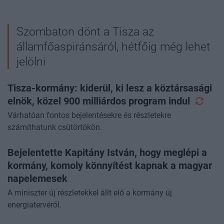
Szombaton dönt a Tisza az
államfőaspiránsáról, hétfőig még lehet
jelölni
Tisza-kormány: kiderül, ki lesz a köztársasági
elnök, közel 900 milliárdos program
indul
Várhatóan fontos bejelentésekre és részletekre
számíthatunk csütörtökön.
Bejelentette Kapitány István, hogy meglépi a
kormány, komoly könnyítést kapnak a magyar
napelemesek
A miniszter új részletekkel állt elő a kormány új
energiatervéről.