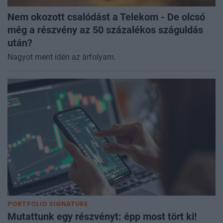
Nem okozott csalódást a Telekom - De olcsó
még a részvény az 50 százalékos száguldás
után?
Nagyot ment idén az árfolyam.
PORTFOLIO SIGNATURE
Mutattunk egy részvényt: épp most tört ki!