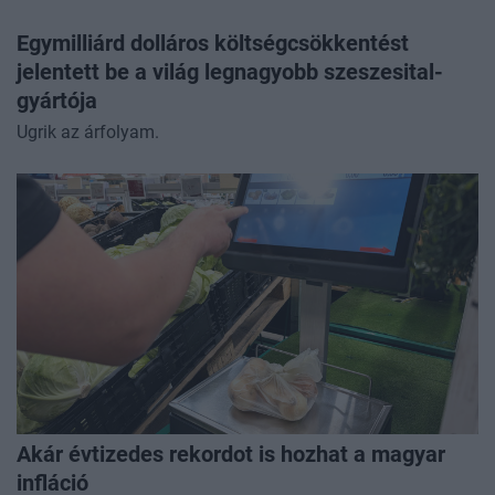
Egymilliárd dolláros költségcsökkentést
jelentett be a világ legnagyobb szeszesital-
gyártója
Ugrik az árfolyam.
Akár évtizedes rekordot is hozhat a magyar
infláció