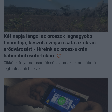
Két napja lángol az oroszok legnagyobb
finomítója, készül a végső csata az ukrán
erődvárosért - Híreink az orosz-ukrán
háborúból
csütörtökön
Cikkünk folyamatosan frissül az orosz-ukrán háború
legfontosabb híreivel.