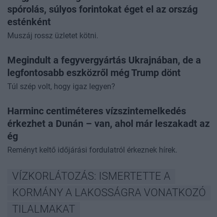
spórolás, súlyos forintokat éget el az ország
esténként
Muszáj rossz üzletet kötni.
Megindult a fegyvergyártás Ukrajnában, de a
legfontosabb eszközről még Trump dönt
Túl szép volt, hogy igaz legyen?
Harminc centiméteres vízszintemelkedés
érkezhet a Dunán – van, ahol már leszakadt az
ég
Reményt keltő időjárási fordulatról érkeznek hírek.
VÍZKORLÁTOZÁS: ISMERTETTE A
KORMÁNY A LAKOSSÁGRA VONATKOZÓ
TILALMAKAT