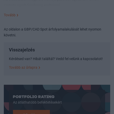
zárható egyéb felelősség kivételével ...
Tovább
Az oldalon a GBP/CAD Spot árfolyamalakulását lehet nyomon
követni.
Visszajelzés
Kérdésed van? Hibát találtál? Vedd fel velünk a kapcsolatot!
Tovább az űrlapra
Az átláthatóbb befektetésekért