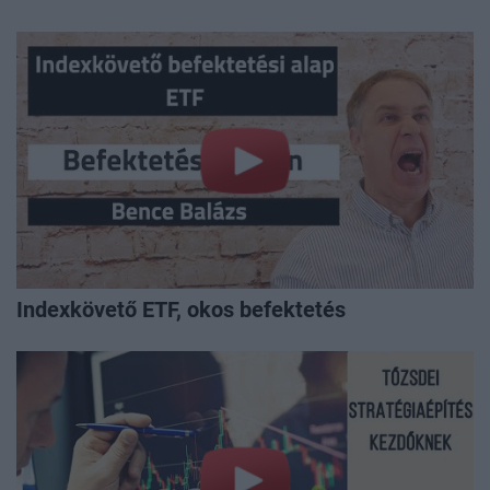
Indexkövető ETF, okos befektetés