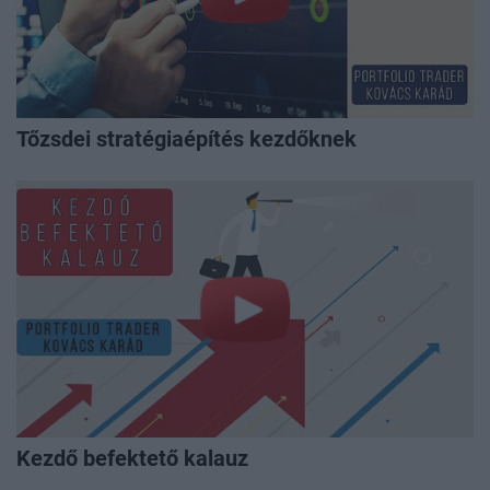
Tőzsdei stratégiaépítés kezdőknek
Kezdő befektető kalauz