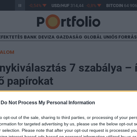
R/HUF
363,43
-0,54%
USD/HUF
314,44
-0,8%
BITCOIN
64 906,
EFEKTETÉS
BANK
DEVIZA
GAZDASÁG
GLOBÁL
UNIÓS FORRÁ
TALOM
nykiválasztás 7 szabálya – 
rő papírokat
-
Do Not Process My Personal Information
to opt-out of the sale, sharing to third parties, or processing of your per
san változó részvénypiacon felbecsülhetetlen értéke va
formation for targeted advertising by us, please use the below opt-out s
öntéshozatalnak. A befektetők számára nem csupán az
r selection. Please note that after your opt-out request is processed y
eing interest-based ads based on personal information utilized by us or