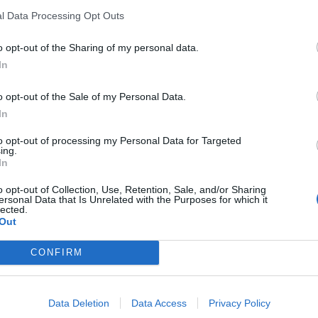
ertesei, mire számíthatunk a részvény-, kötvény-, nyersanyag- é
l Data Processing Opt Outs
s portfóliót építeni egy gyorsan változó világban? Jelentkezz m
etési ötleteket!
o opt-out of the Sharing of my personal data.
lentkezés
In
o opt-out of the Sale of my Personal Data.
zonytalanság van a tőzsdéken: a Hormuzi-szoros körüli f
In
 fenyegető kockázatok és az AI-beruházások megtérülésé
to opt-out of processing my Personal Data for Targeted
rre nehezítik a befektetők dolgát.
ing.
In
 időszakokban rajzolódnak ki azok a nagy sztorik, amely
o opt-out of Collection, Use, Retention, Sale, and/or Sharing
 hol lehet igazán komoly pénzt keresni. Most is van egy i
ersonal Data that Is Unrelated with the Purposes for which it
lected.
ősége óriási, a blokkosodó világrend egyik kulcskérdésévé
Out
igyelmet kap.
Pedig aki időben kapcsol, könnyen az egy
CONFIRM
 elején találhatja magát.
más, mint
Data Deletion
Data Access
Privacy Policy