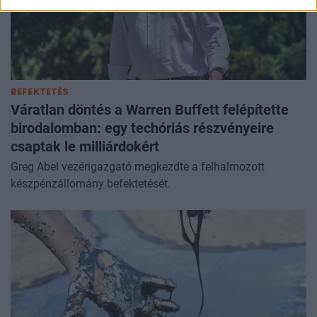
BEFEKTETÉS
Váratlan döntés a Warren Buffett felépítette
birodalomban: egy techóriás részvényeire
csaptak le milliárdokért
Greg Abel vezérigazgató megkezdte a felhalmozott
készpénzállomány befektetését.