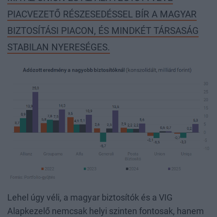
PIACVEZETŐ RÉSZESEDÉSSEL BÍR A MAGYAR
BIZTOSÍTÁSI PIACON, ÉS MINDKÉT TÁRSASÁG
STABILAN NYERESÉGES.
Lehel úgy véli, a magyar biztosítók és a VIG
Alapkezelő nemcsak helyi szinten fontosak, hanem