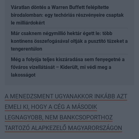
Váratlan döntés a Warren Buffett felépítette
birodalomban: egy techóriás részvényeire csaptak
le milliárdokért
Már csaknem négymillió hektár égett le: több
kontinens összefogásával oltják a pusztító tüzeket a
tengerentúlon
Még a folyója teljes kiszáradása sem fenyegetné a
főváros vízellátását – Kiderült, mi védi meg a
lakosságot
A MENEDZSMENT UGYANAKKOR INKÁBB AZT
EMELI KI, HOGY A CÉG A MÁSODIK
LEGNAGYOBB, NEM BANKCSOPORTHOZ
TARTOZÓ ALAPKEZELŐ MAGYARORSZÁGON