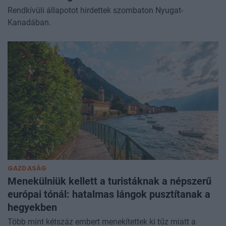
Rendkívüli állapotot hirdettek szombaton Nyugat-
Kanadában.
GAZDASÁG
Menekülniük kellett a turistáknak a népszerű
európai tónál: hatalmas lángok pusztítanak a
hegyekben
Több mint kétszáz embert menekítettek ki tűz miatt a