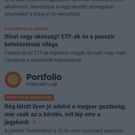
alkalmazni. Bemutatjuk a leggyakoribb stratégiákat,
amelyekkel a magyar és nemzetköz
DÍJMENTES ELŐADÁS
Divat vagy okosság? ETF-ek és a passzív
befektetések világa
Fedezd fel az ETF-ek izgalmas világát, és tudd meg, miért
válhatnak a befektetők kedvenceivé!
PORTFOLIO CHECKLIST
Rég látott ilyen jó adatot a magyar gazdaság:
már csak az a kérdés, mit lép erre a
jegybank
A pénteki Checklistben a 10 év után visszatérő alacsony