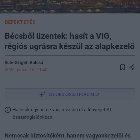
BEFEKTETÉS
Bécsből üzentek: hasít a VIG,
régiós ugrásra készül az alapkezelő
Süle-Szigeti Bulcsú
2026. június 16. 11:40
GYORS ÖSSZEFOGLALÓ
Ha csak egy perce van, olvassa el a lényeget AI
összefoglalónkban.
Nemcsak biztosítóként, hanem vagyonkezelői és