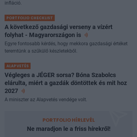
infláció.
PORTFOLIO CHECKLIST
A következő gazdasági verseny a vízért
folyhat - Magyarországon
is
Egyre fontosabb kérdés, hogy mekkora gazdasági értéket
teremtünk a szűkülő készletekből.
ALAPVETÉS
Végleges a JÉGER sorsa? Bóna Szabolcs
elárulta, miért a gazdák döntöttek és mit hoz
2027
A miniszter az Alapvetés vendége volt.
PORTFOLIO HÍRLEVÉL
Ne maradjon le a friss hírekről!