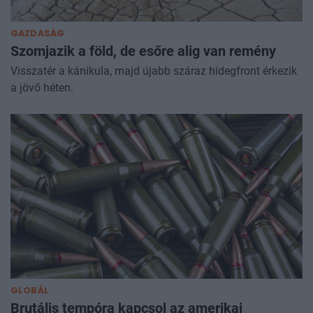
GAZDASÁG
Szomjazik a föld, de esőre alig van remény
Visszatér a kánikula, majd újabb száraz hidegfront érkezik
a jövő héten.
GLOBÁL
Brutális tempóra kapcsol az amerikai