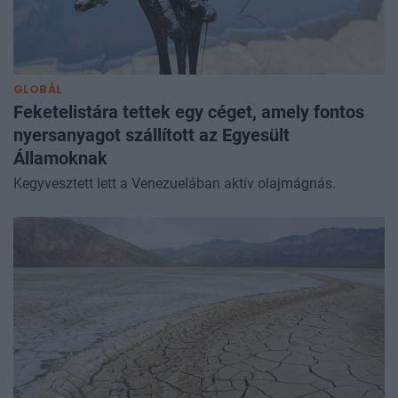
GLOBÁL
Feketelistára tettek egy céget, amely fontos
nyersanyagot szállított az Egyesült
Államoknak
Kegyvesztett lett a Venezuelában aktív olajmágnás.