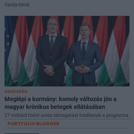
Garda-tónál.
GAZDASÁG
Meglépi a kormány: komoly változás jön a
magyar krónikus betegek ellátásában
27 milliárd forint uniós támogatást fordítanak a programra.
PORTFOLIO BLOGGER