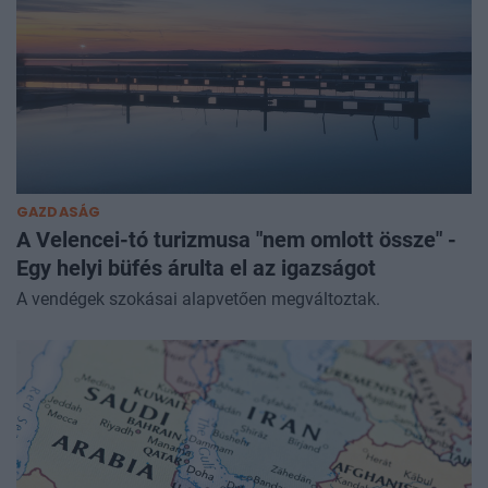
GAZDASÁG
A Velencei-tó turizmusa "nem omlott össze" -
Egy helyi büfés árulta el az igazságot
A vendégek szokásai alapvetően megváltoztak.