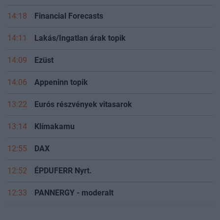
14:18
Financial Forecasts
14:11
Lakás/Ingatlan árak topik
14:09
Ezüst
14:06
Appeninn topik
13:22
Eurós részvények vitasarok
13:14
Klímakamu
12:55
DAX
12:52
ÉPDUFERR Nyrt.
12:33
PANNERGY - moderalt