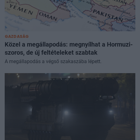
GAZDASÁG
Közel a megállapodás: megnyílhat a Hormuzi-
szoros, de új feltételeket szabtak
A megállapodás a végső szakaszába lépett.