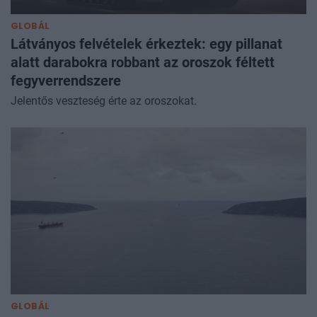
GLOBÁL
Látványos felvételek érkeztek: egy pillanat
alatt darabokra robbant az oroszok féltett
fegyverrendszere
Jelentős veszteség érte az oroszokat.
GLOBÁL