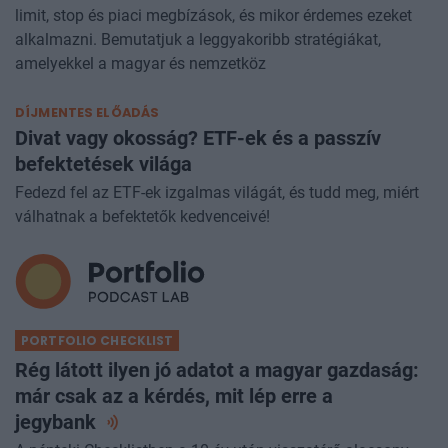
limit, stop és piaci megbízások, és mikor érdemes ezeket
alkalmazni. Bemutatjuk a leggyakoribb stratégiákat,
amelyekkel a magyar és nemzetköz
DÍJMENTES ELŐADÁS
Divat vagy okosság? ETF-ek és a passzív
befektetések világa
Fedezd fel az ETF-ek izgalmas világát, és tudd meg, miért
válhatnak a befektetők kedvenceivé!
PORTFOLIO CHECKLIST
Rég látott ilyen jó adatot a magyar gazdaság:
már csak az a kérdés, mit lép erre a
jegybank