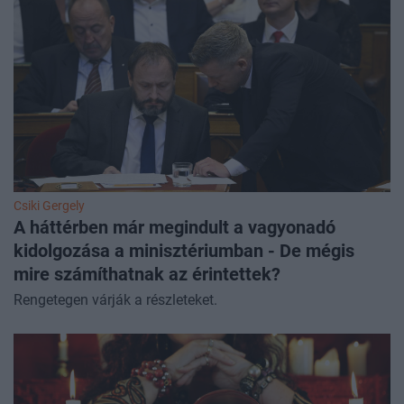
Csiki Gergely
A háttérben már megindult a vagyonadó
kidolgozása a minisztériumban - De mégis
mire számíthatnak az érintettek?
Rengetegen várják a részleteket.