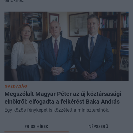
elnöknek.
GAZDASÁG
Megszólalt Magyar Péter az új köztársasági
elnökről: elfogadta a felkérést Baka András
Egy közös fényképet is közzétett a miniszterelnök.
FRISS HÍREK
NÉPSZERŰ