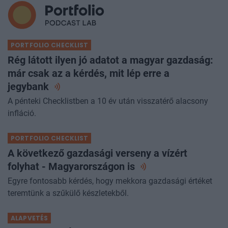
a következő é
PORTFOLIO CHECKLIST
Rég látott ilyen jó adatot a magyar gazdaság:
már csak az a kérdés, mit lép erre a
jegybank
A pénteki Checklistben a 10 év után visszatérő alacsony
infláció.
PORTFOLIO CHECKLIST
A következő gazdasági verseny a vízért
folyhat - Magyarországon
is
Egyre fontosabb kérdés, hogy mekkora gazdasági értéket
teremtünk a szűkülő készletekből.
ALAPVETÉS