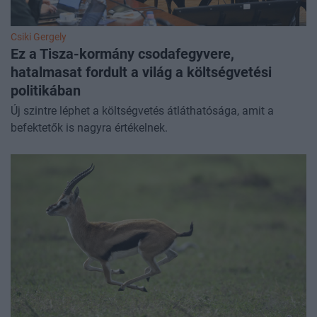
Csiki Gergely
Ez a Tisza-kormány csodafegyvere,
hatalmasat fordult a világ a költségvetési
politikában
Új szintre léphet a költségvetés átláthatósága, amit a
befektetők is nagyra értékelnek.