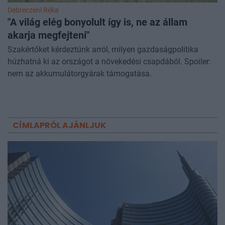
Debreczeni Réka
"A világ elég bonyolult így is, ne az állam
akarja megfejteni"
Szakértőket kérdeztünk arról, milyen gazdaságpolitika
húzhatná ki az országot a növekedési csapdából. Spoiler:
nem az akkumulátorgyárak támogatása.
CÍMLAPRÓL AJÁNLJUK