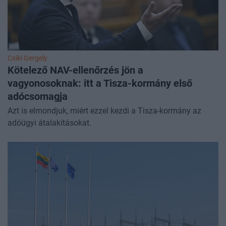
Csiki Gergely
Kötelező NAV-ellenőrzés jön a
vagyonosoknak: itt a Tisza-kormány első
adócsomagja
Azt is elmondjuk, miért ezzel kezdi a Tisza-kormány az
adóügyi átalakításokat.