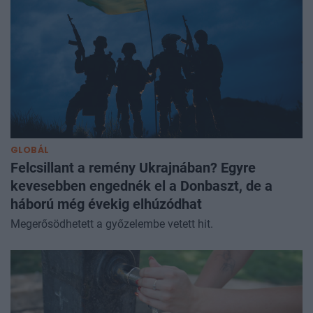
GLOBÁL
Felcsillant a remény Ukrajnában? Egyre
kevesebben engednék el a Donbaszt, de a
háború még évekig elhúzódhat
Megerősödhetett a győzelembe vetett hit.