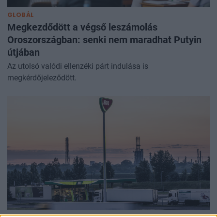
GLOBÁL
Megkezdődött a végső leszámolás
Oroszországban: senki nem maradhat Putyin
útjában
Az utolsó valódi ellenzéki párt indulása is
megkérdőjeleződött.