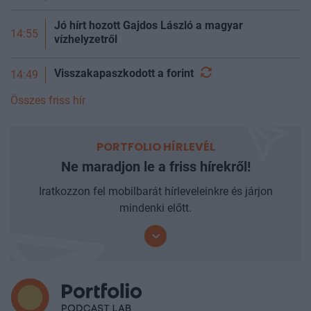
Jó hírt hozott Gajdos László a magyar
14:55
vízhelyzetről
Visszakapaszkodott a
forint
14:49
Összes friss hír
PORTFOLIO HÍRLEVÉL
Ne maradjon le a friss hírekről!
Iratkozzon fel mobilbarát hírleveleinkre és járjon
mindenki előtt.