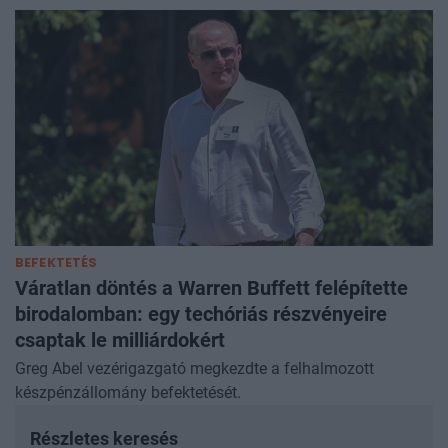
BEFEKTETÉS
Váratlan döntés a Warren Buffett felépítette
birodalomban: egy techóriás részvényeire
csaptak le milliárdokért
Greg Abel vezérigazgató megkezdte a felhalmozott
készpénzállomány befektetését.
Részletes keresés