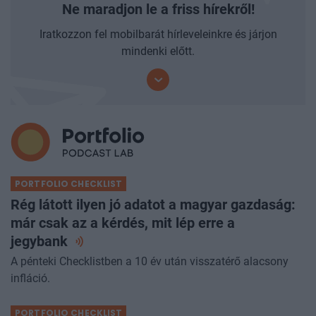
Ne maradjon le a friss hírekről!
Iratkozzon fel mobilbarát hírleveleinkre és járjon
mindenki előtt.
PORTFOLIO CHECKLIST
Rég látott ilyen jó adatot a magyar gazdaság:
már csak az a kérdés, mit lép erre a
jegybank
A pénteki Checklistben a 10 év után visszatérő alacsony
infláció.
PORTFOLIO CHECKLIST