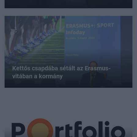
Kettős csapdába sétált az Erasmus-
vitában a kormány