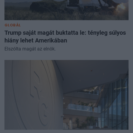
GLOBÁL
Trump saját magát buktatta le: tényleg súlyos
hiány lehet Amerikában
Elszólta magát az elnök.