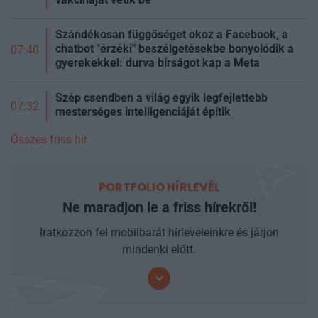
Szándékosan függőséget okoz a Facebook, a
chatbot "érzéki" beszélgetésekbe bonyolódik a
07:40
gyerekekkel: durva bírságot kap a Meta
Szép csendben a világ egyik legfejlettebb
07:32
mesterséges intelligenciáját építik
Összes friss hír
PORTFOLIO HÍRLEVÉL
Ne maradjon le a friss hírekről!
Iratkozzon fel mobilbarát hírleveleinkre és járjon
mindenki előtt.