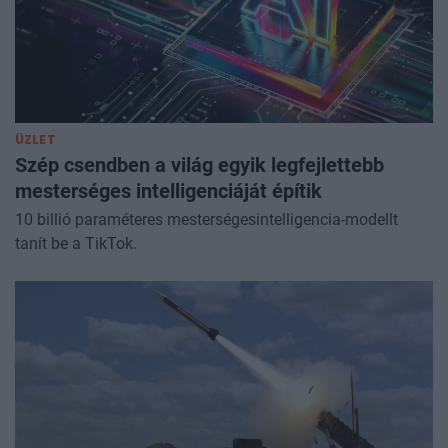
ÜZLET
Szép csendben a világ egyik legfejlettebb
mesterséges intelligenciáját építik
10 billió paraméteres mesterségesintelligencia-modellt
tanít be a TikTok.