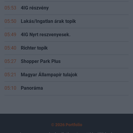
05:53
4IG részvény
05:50
Lakás/Ingatlan árak topik
05:49
4IG Nyrt reszvenyesek.
05:40
Richter topik
05:27
Shopper Park Plus
05:21
Magyar Állampapír tulajok
05:10
Panoráma
© 2026 Portfolio