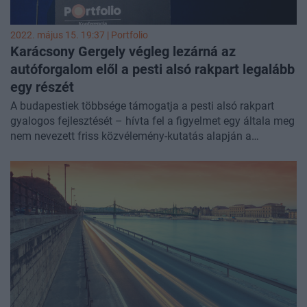
2022. május 15. 19:37 | Portfolio
Karácsony Gergely végleg lezárná az
autóforgalom elől a pesti alsó rakpart legalább
egy részét
A budapestiek többsége támogatja a pesti alsó rakpart
gyalogos fejlesztését – hívta fel a figyelmet egy általa meg
nem nevezett friss közvélemény-kutatás alapján a
főpolgármester.