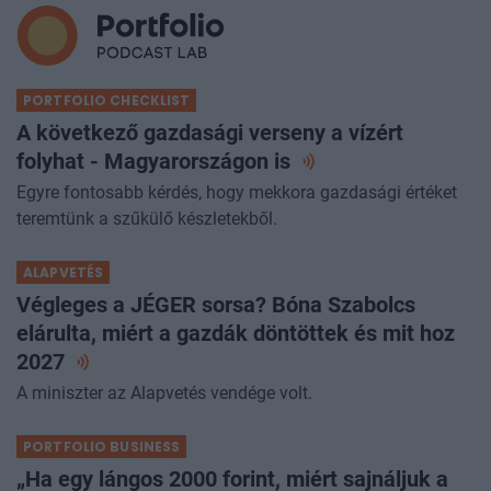
PORTFOLIO CHECKLIST
A következő gazdasági verseny a vízért
folyhat - Magyarországon
is
Egyre fontosabb kérdés, hogy mekkora gazdasági értéket
teremtünk a szűkülő készletekből.
ALAPVETÉS
Végleges a JÉGER sorsa? Bóna Szabolcs
elárulta, miért a gazdák döntöttek és mit hoz
2027
A miniszter az Alapvetés vendége volt.
PORTFOLIO BUSINESS
„Ha egy lángos 2000 forint, miért sajnáljuk a