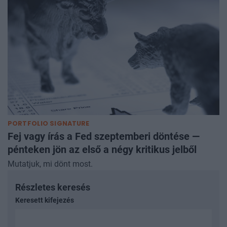
PORTFOLIO SIGNATURE
Fej vagy írás a Fed szeptemberi döntése —
pénteken jön az első a négy kritikus jelből
Mutatjuk, mi dönt most.
Részletes keresés
Keresett kifejezés