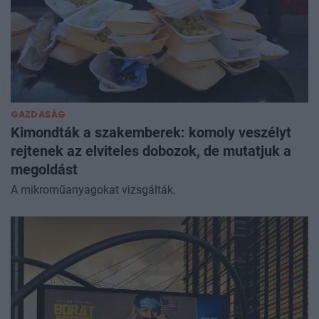
GAZDASÁG
Kimondták a szakemberek: komoly veszélyt
rejtenek az elviteles dobozok, de mutatjuk a
megoldást
A mikroműanyagokat vizsgálták.