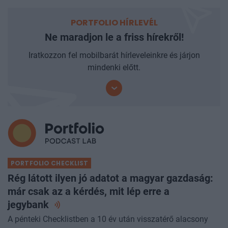
PORTFOLIO HÍRLEVÉL
Ne maradjon le a friss hírekről!
Iratkozzon fel mobilbarát hírleveleinkre és járjon
mindenki előtt.
PORTFOLIO CHECKLIST
Rég látott ilyen jó adatot a magyar gazdaság:
már csak az a kérdés, mit lép erre a
jegybank
A pénteki Checklistben a 10 év után visszatérő alacsony