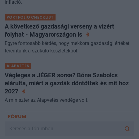
infláció.
PORTFOLIO CHECKLIST
A következő gazdasági verseny a vízért
folyhat - Magyarországon
is
Egyre fontosabb kérdés, hogy mekkora gazdasági értéket
teremtünk a szűkülő készletekből.
ALAPVETÉS
Végleges a JÉGER sorsa? Bóna Szabolcs
elárulta, miért a gazdák döntöttek és mit hoz
2027
A miniszter az Alapvetés vendége volt.
FÓRUM