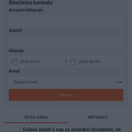
Részletes keresés
Keresett kifejezés
Szerző
Időszak
–
Rovat
Keresés
FRISS HÍREK
NÉPSZERŰ
Erősen indult a nap az amerikai tőzsdéken, de