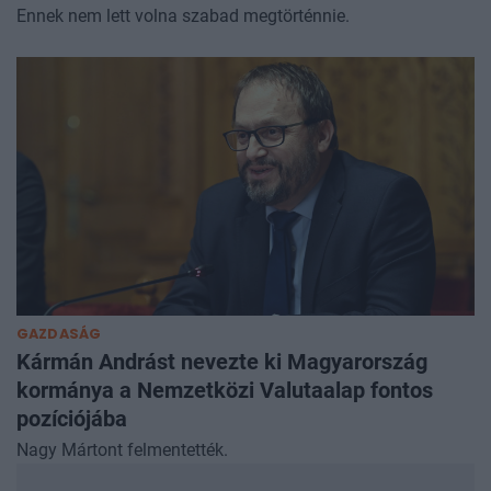
Ennek nem lett volna szabad megtörténnie.
GAZDASÁG
Kármán Andrást nevezte ki Magyarország
kormánya a Nemzetközi Valutaalap fontos
pozíciójába
Nagy Mártont felmentették.