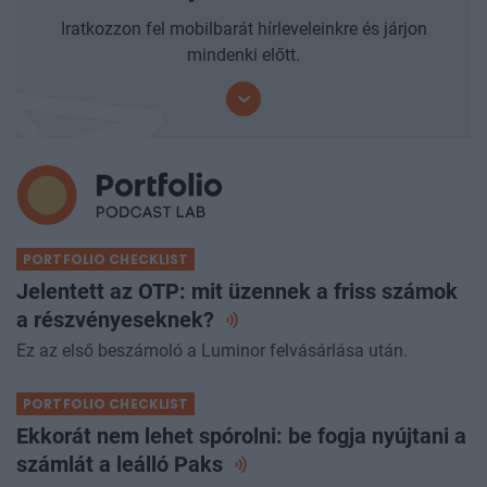
Iratkozzon fel mobilbarát hírleveleinkre és járjon
mindenki előtt.
PORTFOLIO CHECKLIST
Jelentett az OTP: mit üzennek a friss számok
a
részvényeseknek?
Ez az első beszámoló a Luminor felvásárlása után.
PORTFOLIO CHECKLIST
Ekkorát nem lehet spórolni: be fogja nyújtani a
számlát a leálló
Paks