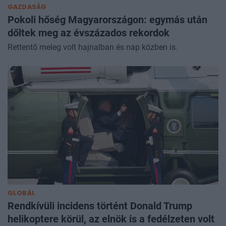
GAZDASÁG
Pokoli hőség Magyarországon: egymás után
dőltek meg az évszázados rekordok
Rettentő meleg volt hajnalban és nap közben is.
GLOBÁL
Rendkívüli incidens történt Donald Trump
helikoptere körül, az elnök is a fedélzeten volt