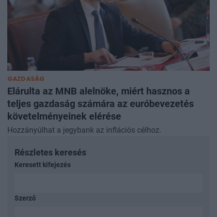
GAZDASÁG
Elárulta az MNB alelnöke, miért hasznos a
teljes gazdaság számára az euróbevezetés
követelményeinek elérése
Hozzányúlhat a jegybank az inflációs célhoz.
Részletes keresés
Keresett kifejezés
Szerző