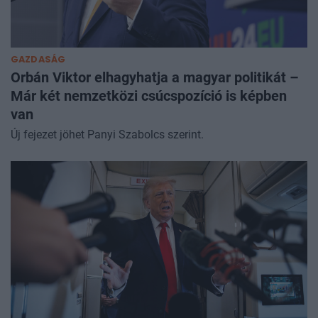
GAZDASÁG
Orbán Viktor elhagyhatja a magyar politikát –
Már két nemzetközi csúcspozíció is képben
van
Új fejezet jöhet Panyi Szabolcs szerint.