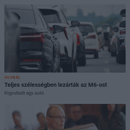
GLOBÁL
Teljes szélességben lezárták az M6-ost
Kigyulladt egy autó.