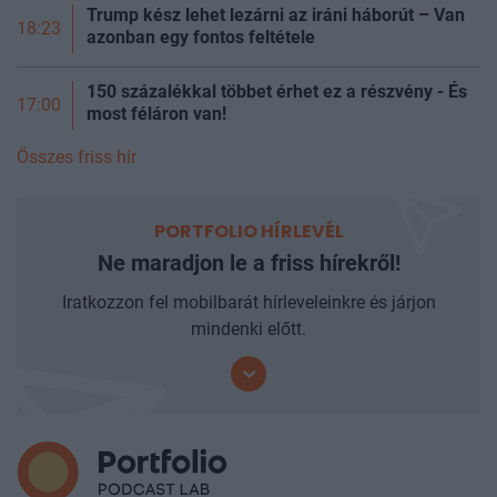
Trump kész lehet lezárni az iráni háborút – Van
18:23
azonban egy fontos feltétele
150 százalékkal többet érhet ez a részvény - És
17:00
most féláron van!
Összes friss hír
PORTFOLIO HÍRLEVÉL
Ne maradjon le a friss hírekről!
Iratkozzon fel mobilbarát hírleveleinkre és járjon
mindenki előtt.