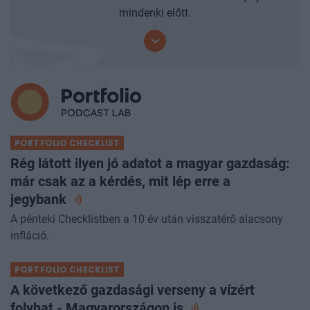
mindenki előtt.
PORTFOLIO CHECKLIST
Rég látott ilyen jó adatot a magyar gazdaság:
már csak az a kérdés, mit lép erre a
jegybank
A pénteki Checklistben a 10 év után visszatérő alacsony
infláció.
PORTFOLIO CHECKLIST
A következő gazdasági verseny a vízért
folyhat - Magyarországon
is