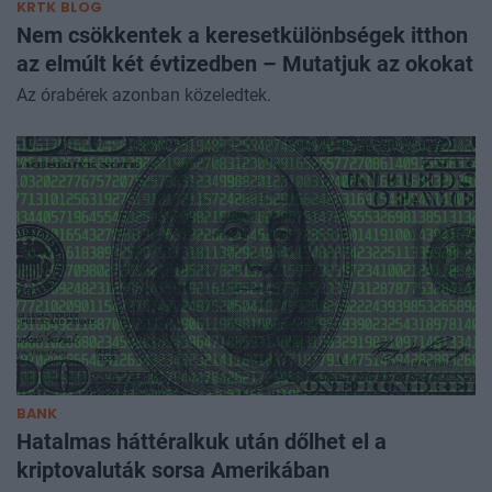
KRTK BLOG
Nem csökkentek a keresetkülönbségek itthon
az elmúlt két évtizedben – Mutatjuk az okokat
Az órabérek azonban közeledtek.
BANK
Hatalmas háttéralkuk után dőlhet el a
kriptovaluták sorsa Amerikában