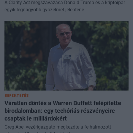
A Clarity Act megszavazása Donald Trump és a kriptoipar
egyik legnagyobb győzelmét jelentené.
BEFEKTETÉS
Váratlan döntés a Warren Buffett felépítette
birodalomban: egy techóriás részvényeire
csaptak le milliárdokért
Greg Abel vezérigazgató megkezdte a felhalmozott