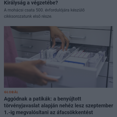
Királyság a végzetébe?
A mohácsi csata 500. évfordulójára készülő
cikksorozatunk első része.
GLOBÁL
Aggódnak a patikák: a benyújtott
törvényjavaslat alapján nehéz lesz szeptember
1.-ig megvalósítani az áfacsökkentést