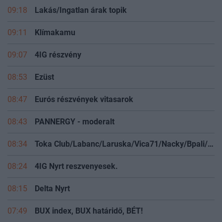
09:18
Lakás/Ingatlan árak topik
09:11
Klímakamu
09:07
4IG részvény
08:53
Ezüst
08:47
Eurós részvények vitasarok
08:43
PANNERGY - moderalt
08:34
Toka Club/Labanc/Laruska/Vica71/Nacky/Bpali/Oldrider/Josefernando/Mcbull/Kawaszabi
08:24
4IG Nyrt reszvenyesek.
08:15
Delta Nyrt
07:49
BUX index, BUX határidő, BÉT!