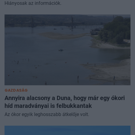
Hiányosak az információk.
GAZDASÁG
Annyira alacsony a Duna, hogy már egy ókori
híd maradványai is felbukkantak
Az ókor egyik leghosszabb átkelője volt.