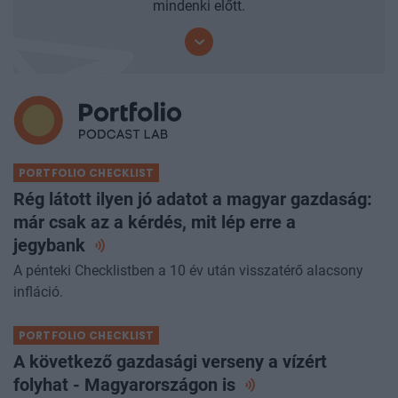
mindenki előtt.
PORTFOLIO CHECKLIST
Rég látott ilyen jó adatot a magyar gazdaság:
már csak az a kérdés, mit lép erre a
jegybank
A pénteki Checklistben a 10 év után visszatérő alacsony
infláció.
PORTFOLIO CHECKLIST
A következő gazdasági verseny a vízért
folyhat - Magyarországon
is