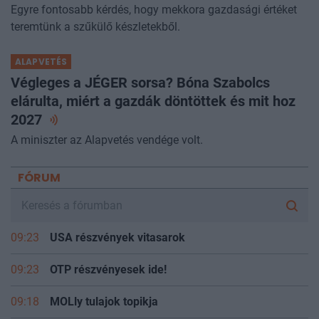
Egyre fontosabb kérdés, hogy mekkora gazdasági értéket
teremtünk a szűkülő készletekből.
ALAPVETÉS
Végleges a JÉGER sorsa? Bóna Szabolcs
elárulta, miért a gazdák döntöttek és mit hoz
2027
A miniszter az Alapvetés vendége volt.
FÓRUM
09:23
USA részvények vitasarok
09:23
OTP részvényesek ide!
09:18
MOLly tulajok topikja