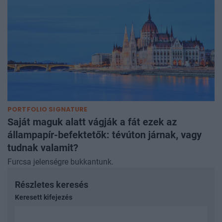
PORTFOLIO SIGNATURE
Saját maguk alatt vágják a fát ezek az
állampapír-befektetők: tévúton járnak, vagy
tudnak valamit?
Furcsa jelenségre bukkantunk.
Részletes keresés
Keresett kifejezés