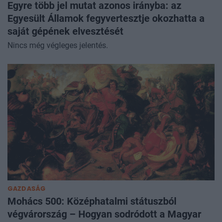
Egyre több jel mutat azonos irányba: az
Egyesült Államok fegyvertesztje okozhatta a
saját gépének elvesztését
Nincs még végleges jelentés.
GAZDASÁG
Mohács 500: Középhatalmi státuszból
végvárország – Hogyan sodródott a Magyar