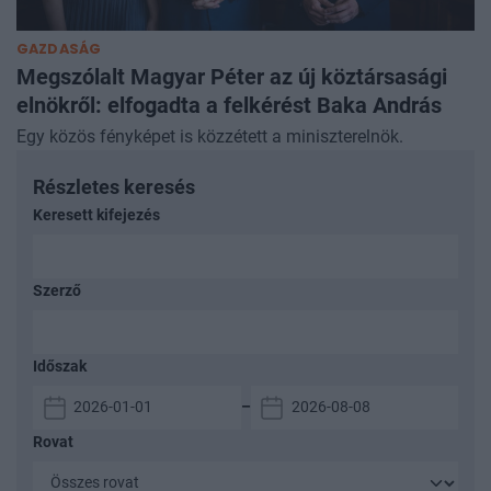
GAZDASÁG
Megszólalt Magyar Péter az új köztársasági
elnökről: elfogadta a felkérést Baka András
Egy közös fényképet is közzétett a miniszterelnök.
Részletes keresés
Keresett kifejezés
Szerző
Időszak
–
Rovat