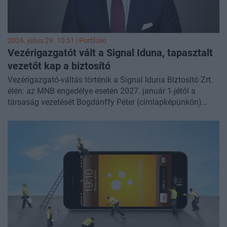
2026. július 29. 10:51 | Portfolio
Vezérigazgatót vált a Signal Iduna, tapasztalt
vezetőt kap a biztosító
Vezérigazgató-váltás történik a Signal Iduna Biztosító Zrt.
élén: az MNB engedélye esetén 2027. január 1-jétől a
társaság vezetését Bogdánffy Péter (címlapképünkön)
veszi át.