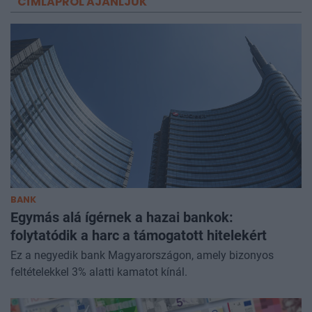
CÍMLAPRÓL AJÁNLJUK
BANK
Egymás alá ígérnek a hazai bankok:
folytatódik a harc a támogatott hitelekért
Ez a negyedik bank Magyarországon, amely bizonyos
feltételekkel 3% alatti kamatot kínál.