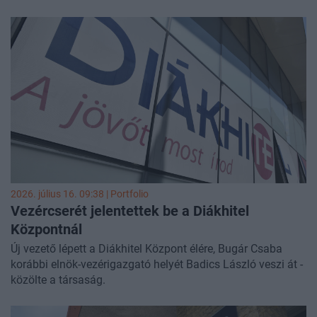
mentőszolgálattól.
2026. július 16. 09:38 | Portfolio
Vezércserét jelentettek be a Diákhitel
Központnál
Új vezető lépett a Diákhitel Központ élére, Bugár Csaba
korábbi elnök-vezérigazgató helyét Badics László veszi át -
közölte a társaság.