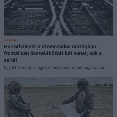
GLOBÁL
Horrorbaleset a szomszédos országban:
frontálisan összeütközött két vonat, sok a
sérült
Egy tehervonat és egy személyvonat rohant egymásba.