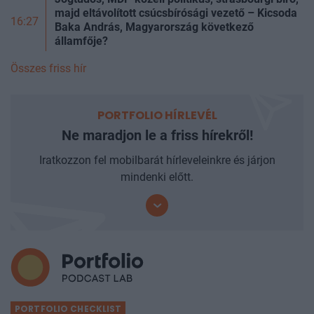
majd eltávolított csúcsbírósági vezető – Kicsoda
16:27
Baka András, Magyarország következő
államfője?
Összes friss hír
PORTFOLIO HÍRLEVÉL
Ne maradjon le a friss hírekről!
Iratkozzon fel mobilbarát hírleveleinkre és járjon
mindenki előtt.
PORTFOLIO CHECKLIST