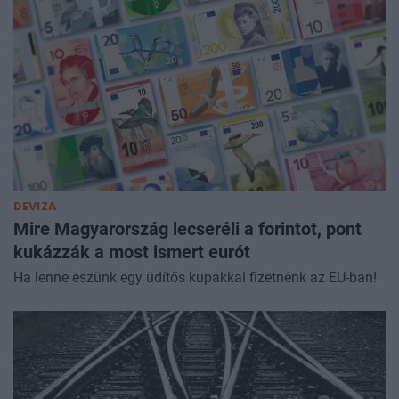
DEVIZA
Mire Magyarország lecseréli a forintot, pont
kukázzák a most ismert eurót
Ha lenne eszünk egy üdítős kupakkal fizetnénk az EU-ban!