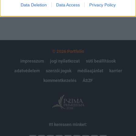
MÁR ELŐFIZETŐNK VAGY?
BEJELENTKEZÉS
Data Deletion
Data Access
Privacy Policy
© 2026 Portfolio
impresszum
jogi nyilatkozat
süti beállítások
adatvédelem
szerzői jogok
médiaajánlat
karrier
kommentkezelés
ÁSZF
Itt keressen minket: