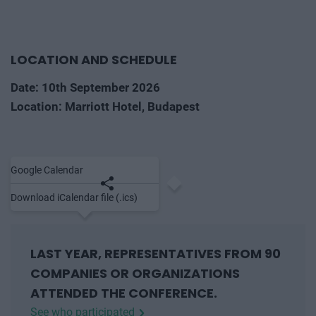
LOCATION AND SCHEDULE
Date: 10th September 2026
Location: Marriott Hotel, Budapest
Google Calendar
Save to calendar
Share
Download iCalendar file (.ics)
LAST YEAR, REPRESENTATIVES FROM 90
COMPANIES OR ORGANIZATIONS
ATTENDED THE CONFERENCE.
See who participated