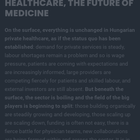
HEALTHCARE, THE FUTURE OF
MEDICINE
On the surface, everything is unchanged in Hungarian
private healthcare, as if the status quo has been
established
: demand for private services is steady,
labour shortages remain a problem and so is wage
pressure, patients are coming with expectations and
are increasingly informed, large providers are
competing fiercely for patients and skilled labour, and
external investors are still absent.
But beneath the
surface, the sector is boiling and the field of the big
players is beginning to split
: those building organically
are steadily growing and developing, those scaling up
are scaling down, funding is often not easy, there is a
fierce battle for physician teams, new collaborations
are being formed within and across the sector. It is in