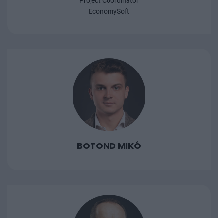
Project Coordinator
EconomySoft
BOTOND MIKÓ