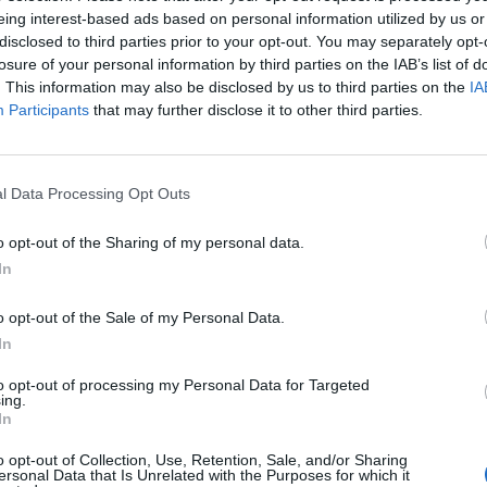
eing interest-based ads based on personal information utilized by us or
08:10
disclosed to third parties prior to your opt-out. You may separately opt-
losure of your personal information by third parties on the IAB’s list of
. This information may also be disclosed by us to third parties on the
IA
ondását Petrétei József igazságügyi és rendészeti min
Participants
that may further disclose it to other third parties.
emények hatására, a miniszterelnök azonban egyelőre n
ivatalosan. A miniszter az MTV Napkelte című műsorában elmon
l Data Processing Opt Outs
 készült fel, a létszám arra volt elegendő, hogy biztosítsa a hel
t azonban csak hajnalra tudták megfékezni a hatóságok az MTV
o opt-out of the Sharing of my personal data.
r sebesült meg, közülük egy személy állapota életveszélyes....
In
ASÓNK!
o opt-out of the Sale of my Personal Data.
In
a portfolio.hu hírarchívumához tartozik, melynek olvasása előf
to opt-out of processing my Personal Data for Targeted
ötött.
ing.
In
övetkezőket tartalmazza:
 teljes cikkarchívum
o opt-out of Collection, Use, Retention, Sale, and/or Sharing
ersonal Data that Is Unrelated with the Purposes for which it
 BÉT elmúlt 2 év napon belüli