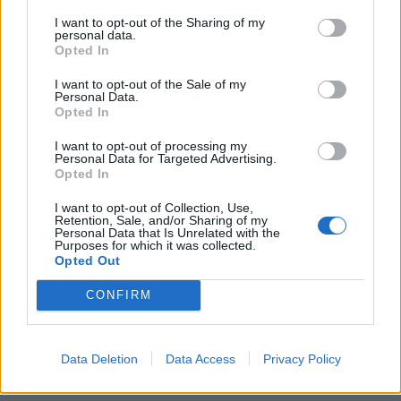
részindex, mind az összesített aktivitási index...
I want to opt-out of the Sharing of my
personal data.
Opted In
KEDVES OLVASÓNK!
I want to opt-out of the Sale of my
Personal Data.
A keresett cikk a portfolio.hu hírarchívumához
Opted In
tartozik, melynek olvasása előfizetéses
regisztrációhoz kötött.
I want to opt-out of processing my
Personal Data for Targeted Advertising.
Opted In
Az előfizetés a következőket tartalmazza:
Portfolio.hu teljes cikkarchívum
I want to opt-out of Collection, Use,
Retention, Sale, and/or Sharing of my
Kötéslisták: BÉT elmúlt 2 év napon belüli
Personal Data that Is Unrelated with the
kötéslistái
Purposes for which it was collected.
Opted Out
Előfizetés
CONFIRM
MÁR ELŐFIZETŐNK VAGY?
BEJELENTKEZÉS
Data Deletion
Data Access
Privacy Policy