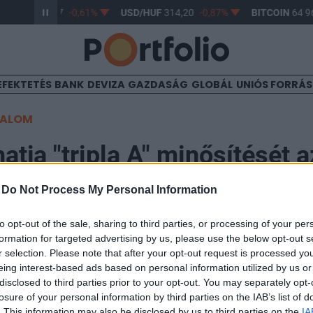
R/HUF
363,17
-0,61%
USD/HUF
314,20
-0,87%
BITCOIN
64 96
EFEKTETÉS
BANK
DEVIZA
GAZDASÁG
GLOBÁL
UNIÓS FORRÁ
TALOM
atja "tripla A" minősítését 
s)
-
Do Not Process My Personal Information
to opt-out of the sale, sharing to third parties, or processing of your per
formation for targeted advertising by us, please use the below opt-out s
5:34
r selection. Please note that after your opt-out request is processed y
eing interest-based ads based on personal information utilized by us or
ínűleg megerősíti az Egyesült Államok jelenlegi adósb
disclosed to third parties prior to your opt-out. You may separately opt-
óban megemelik az adósságplafont.
losure of your personal information by third parties on the IAB’s list of
. This information may also be disclosed by us to third parties on the
IA