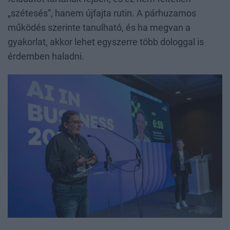
„szétesés”, hanem újfajta rutin. A párhuzamos
működés szerinte tanulható, és ha megvan a
gyakorlat, akkor lehet egyszerre több dologgal is
érdemben haladni.