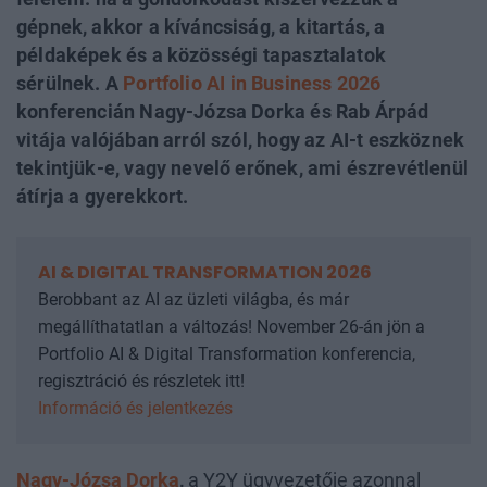
gépnek, akkor a kíváncsiság, a kitartás, a
példaképek és a közösségi tapasztalatok
sérülnek. A
Portfolio AI in Business 2026
konferencián Nagy-Józsa Dorka és Rab Árpád
vitája valójában arról szól, hogy az AI-t eszköznek
tekintjük-e, vagy nevelő erőnek, ami észrevétlenül
átírja a gyerekkort.
AI & DIGITAL TRANSFORMATION 2026
Berobbant az AI az üzleti világba, és már
megállíthatatlan a változás! November 26-án jön a
Portfolio AI & Digital Transformation konferencia,
regisztráció és részletek itt!
Információ és jelentkezés
Nagy-Józsa Dorka
,
a Y2Y ügyvezetője azonnal