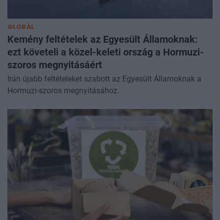
GLOBÁL
Kemény feltételek az Egyesült Államoknak:
ezt követeli a közel-keleti ország a Hormuzi-
szoros megnyitásáért
Irán újabb feltételeket szabott az Egyesült Államoknak a
Hormuzi-szoros megnyitásához.