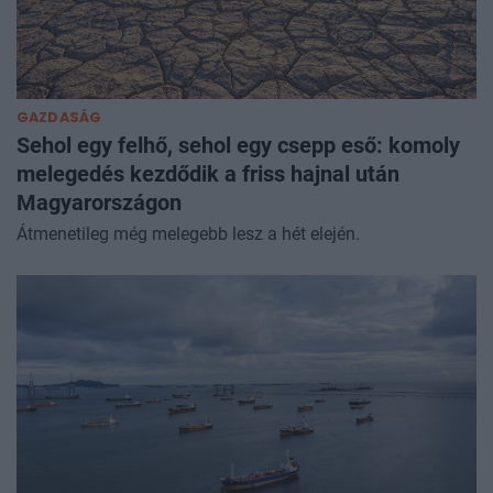
GAZDASÁG
Sehol egy felhő, sehol egy csepp eső: komoly
melegedés kezdődik a friss hajnal után
Magyarországon
Átmenetileg még melegebb lesz a hét elején.