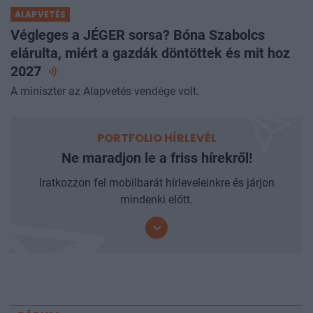
ALAPVETÉS
Végleges a JÉGER sorsa? Bóna Szabolcs
elárulta, miért a gazdák döntöttek és mit hoz
2027
A miniszter az Alapvetés vendége volt.
PORTFOLIO HÍRLEVÉL
Ne maradjon le a friss hírekről!
Iratkozzon fel mobilbarát hírleveleinkre és járjon
mindenki előtt.