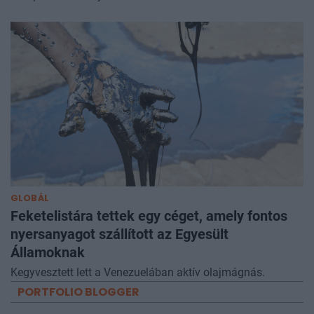
GLOBÁL
Feketelistára tettek egy céget, amely fontos
nyersanyagot szállított az Egyesült
Államoknak
Kegyvesztett lett a Venezuelában aktív olajmágnás.
PORTFOLIO BLOGGER