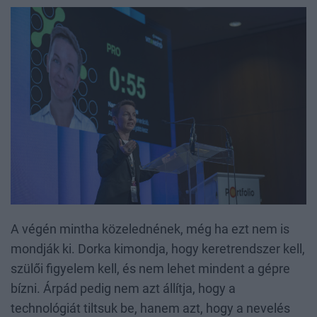
A végén mintha közelednének, még ha ezt nem is
mondják ki. Dorka kimondja, hogy keretrendszer kell,
szülői figyelem kell, és nem lehet mindent a gépre
bízni. Árpád pedig nem azt állítja, hogy a
technológiát tiltsuk be, hanem azt, hogy a nevelés