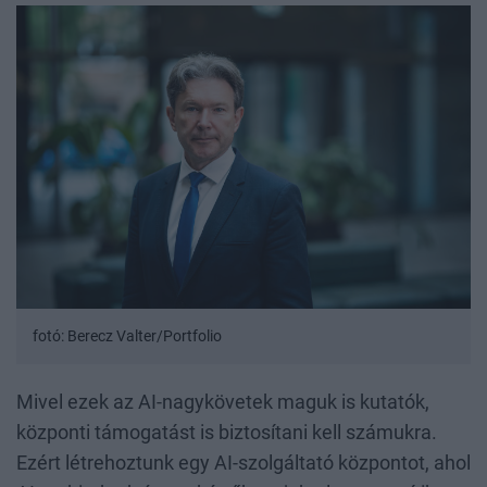
fotó: Berecz Valter/Portfolio
Mivel ezek az AI-nagykövetek maguk is kutatók,
központi támogatást is biztosítani kell számukra.
Ezért létrehoztunk egy AI-szolgáltató központot, ahol