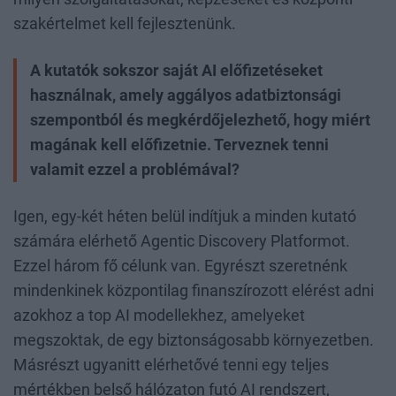
szakértelmet kell fejlesztenünk.
A kutatók sokszor saját AI előfizetéseket
használnak, amely aggályos adatbiztonsági
szempontból és megkérdőjelezhető, hogy miért
magának kell előfizetnie. Terveznek tenni
valamit ezzel a problémával?
Igen, egy-két héten belül indítjuk a minden kutató
számára elérhető Agentic Discovery Platformot.
Ezzel három fő célunk van. Egyrészt szeretnénk
mindenkinek központilag finanszírozott elérést adni
azokhoz a top AI modellekhez, amelyeket
megszoktak, de egy biztonságosabb környezetben.
Másrészt ugyanitt elérhetővé tenni egy teljes
mértékben belső hálózaton futó AI rendszert,