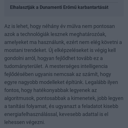
Elhalasztják a Dunamenti Erőmű karbantartását
Az is lehet, hogy néhány év múlva nem pontosan
azok a technológiák lesznek meghatározóak,
amelyeket ma használunk, ezért nem elég követni a
mostani trendeket. Új elképzeléseket is végig kell
gondolni arról, hogyan fejlődhet tovább ez a
tudományterület. A mesterséges intelligencia
fejlődésében ugyanis nemcsak az számít, hogy
egyre nagyobb modelleket építünk. Legalább ilyen
fontos, hogy hatékonyabbak legyenek az
algoritmusok, pontosabbak a kimenetek, jobb legyen
a tanítási folyamat, és ugyanazt a feladatot kisebb
energiafelhasználással, kevesebb adattal is el
lehessen végezni.