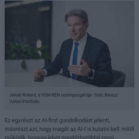
Jakab Roland, a HUN-REN vezérigazgatója - fotó: Berecz
Valter/Portfolio
Ez egyrészt az AI-first gondolkodást jelenti,
másrészt azt, hogy magát az AI-t is kutatni kell: mitől
működik, hogyan lehet megbízhatóbbá tenni,