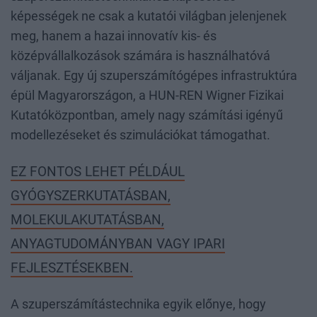
képességek ne csak a kutatói világban jelenjenek
meg, hanem a hazai innovatív kis- és
középvállalkozások számára is használhatóvá
váljanak. Egy új szuperszámítógépes infrastruktúra
épül Magyarországon, a HUN-REN Wigner Fizikai
Kutatóközpontban, amely nagy számítási igényű
modellezéseket és szimulációkat támogathat.
EZ FONTOS LEHET PÉLDÁUL
GYÓGYSZERKUTATÁSBAN,
MOLEKULAKUTATÁSBAN,
ANYAGTUDOMÁNYBAN VAGY IPARI
FEJLESZTÉSEKBEN.
A szuperszámítástechnika egyik előnye, hogy