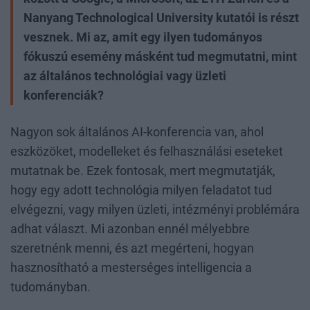
Nanyang Technological University kutatói is részt
vesznek. Mi az, amit egy ilyen tudományos
fókuszú esemény másként tud megmutatni, mint
az általános technológiai vagy üzleti
konferenciák?
Nagyon sok általános AI-konferencia van, ahol
eszközöket, modelleket és felhasználási eseteket
mutatnak be. Ezek fontosak, mert megmutatják,
hogy egy adott technológia milyen feladatot tud
elvégezni, vagy milyen üzleti, intézményi problémára
adhat választ. Mi azonban ennél mélyebbre
szeretnénk menni, és azt megérteni, hogyan
hasznosítható a mesterséges intelligencia a
tudományban.