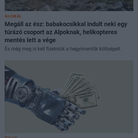
GLOBÁL
Megáll az ész: babakocsikkal indult neki egy
túrázó csoport az Alpoknak, helikopteres
mentés lett a vége
És még meg is kell fizetniük a hegyimentők költségeit.