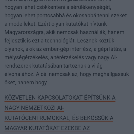
hogyan lehet csökkenteni a sérülékenységét,
hogyan lehet pontosabbá és okosabbá tenni ezeket
a modelleket. Ezért olyan kutatókat hívtunk
Magyarországra, akik nemcsak használják, hanem
fejlesztik is ezt a technológiát. Lesznek köztük
olyanok, akik az ember-gép interfész, a gépi látás, a
mélységérzékelés, a térérzékelés vagy nagy AI-
rendszerek kutatásában tartoznak a világ
élvonalához. A cél nemcsak az, hogy meghallgassuk
őket, hanem hogy
KÖZVETLEN KAPCSOLATOKAT ÉPÍTSÜNK A
NAGY NEMZETKÖZI AI-
KUTATÓCENTRUMOKKAL, ÉS BEKÖSSÜK A
MAGYAR KUTATÓKAT EZEKBE AZ