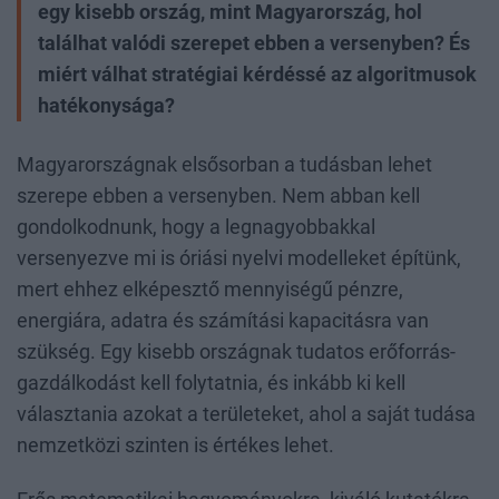
egy kisebb ország, mint Magyarország, hol
találhat valódi szerepet ebben a versenyben? És
miért válhat stratégiai kérdéssé az algoritmusok
hatékonysága?
Magyarországnak elsősorban a tudásban lehet
szerepe ebben a versenyben. Nem abban kell
gondolkodnunk, hogy a legnagyobbakkal
versenyezve mi is óriási nyelvi modelleket építünk,
mert ehhez elképesztő mennyiségű pénzre,
energiára, adatra és számítási kapacitásra van
szükség. Egy kisebb országnak tudatos erőforrás-
gazdálkodást kell folytatnia, és inkább ki kell
választania azokat a területeket, ahol a saját tudása
nemzetközi szinten is értékes lehet.