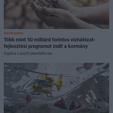
GAZDASÁG
Több mint 50 milliárd forintos vízhálózat-
fejlesztési programot indít a kormány
Gajdos László jelentette be.