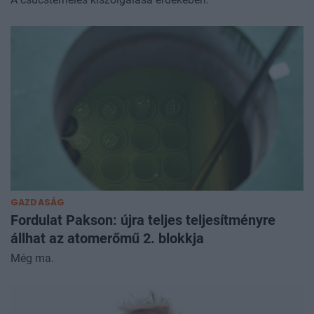
GAZDASÁG
Fordulat Pakson: újra teljes teljesítményre
állhat az atomerőmű 2. blokkja
Még ma.