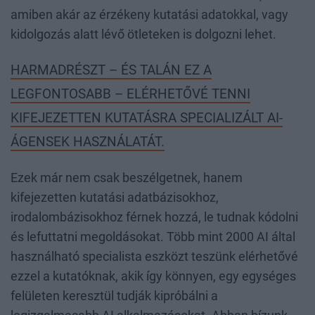
amiben akár az érzékeny kutatási adatokkal, vagy
kidolgozás alatt lévő ötleteken is dolgozni lehet.
HARMADRÉSZT – ÉS TALÁN EZ A
LEGFONTOSABB – ELÉRHETŐVÉ TENNI
KIFEJEZETTEN KUTATÁSRA SPECIALIZÁLT AI-
ÁGENSEK HASZNÁLATÁT.
Ezek már nem csak beszélgetnek, hanem
kifejezetten kutatási adatbázisokhoz,
irodalombázisokhoz férnek hozzá, le tudnak kódolni
és lefuttatni megoldásokat. Több mint 2000 AI által
használható specialista eszközt teszünk elérhetővé
ezzel a kutatóknak, akik így könnyen, egy egységes
felületen keresztül tudják kipróbálni a