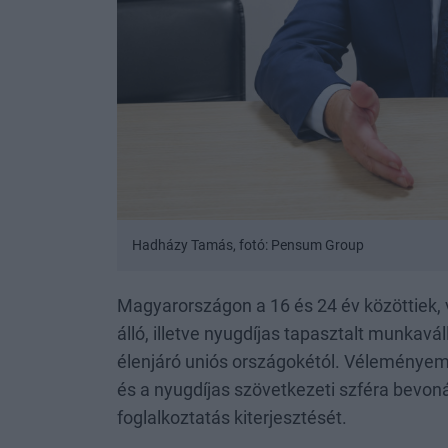
Hadházy Tamás, fotó: Pensum Group
Magyarországon a 16 és 24 év közöttiek, v
álló, illetve nyugdíjas tapasztalt munkavá
élenjáró uniós országokétól. Véleményem 
és a nyugdíjas szövetkezeti szféra bevo
foglalkoztatás kiterjesztését.