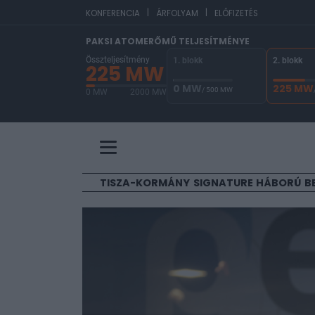
|
|
EUR/HUF
365,00
KONFERENCIA
ÁRFOLYAM
ELŐFIZETÉS
PAKSI ATOMERŐMŰ TELJESÍTMÉNYE
Összteljesítmény
1. blokk
2. blokk
225 MW
0 MW
225 MW
/ 500 MW
0 MW
2000 MW
A Paksi Atomerőmű összteljesítménye 225 MW. 
TISZA-KORMÁNY
SIGNATURE
HÁBORÚ
B