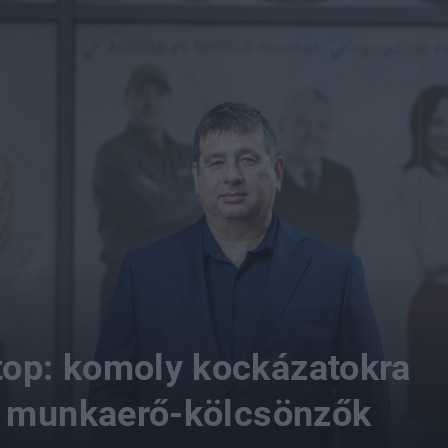
op: komoly kockázatokra
a munkaerő-kölcsönzők