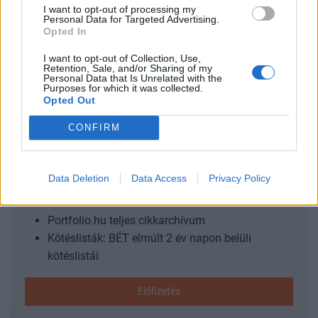
érkezik a Portfolio első deep tech konferenciája,
I want to opt-out of processing my
regisztráció és részletek itt!Információ és jelentkezésAz
Personal Data for Targeted Advertising.
Opted In
energetikai AI-projektek legfontosabb kérdése nem az, hogy
a mesterséges intelligencia önmagában mire képes, hanem
I want to opt-out of Collection, Use,
Retention, Sale, and/or Sharing of my
az, hogy egy konkrét energetikai rendszerben...
Personal Data that Is Unrelated with the
Purposes for which it was collected.
Opted Out
KEDVES OLVASÓNK!
CONFIRM
A keresett cikk a portfolio.hu hírarchívumához
tartozik, melynek olvasása előfizetéses
regisztrációhoz kötött.
Data Deletion
Data Access
Privacy Policy
Az előfizetés a következőket tartalmazza:
Portfolio.hu teljes cikkarchívum
Kötéslisták: BÉT elmúlt 2 év napon belüli
kötéslistái
Előfizetés