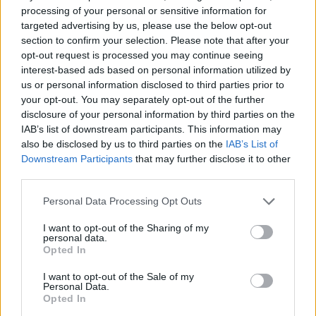
processing of your personal or sensitive information for
el a Portfolio AI in Energy 2026 konferenciáján
targeted advertising by us, please use the below opt-out
Varga Pál, a BME Távközlési és Mesterséges
section to confirm your selection. Please note that after your
Intelligencia Tanszékének vezetője. Előadásában
opt-out request is processed you may continue seeing
négyszintű mérési architektúrát javasolt az AI-
interest-based ads based on personal information utilized by
us or personal information disclosed to third parties prior to
projektek értékelésére, a technikai pontosságtól a
your opt-out. You may separately opt-out of the further
stratégiai skálázhatóságig. Kiemelte, hogy nem
disclosure of your personal information by third parties on the
minden feladathoz kell nagy nyelvi modell, a
IAB’s list of downstream participants. This information may
kritikus infrastruktúráknál pedig továbbra is a
also be disclosed by us to third parties on the
IAB’s List of
Downstream Participants
that may further disclose it to other
determinisztikus, igazolt megoldásoké az
third parties.
elsőbbség. Varga Pál szerint baseline és világos
KPI-k nélkül az AI csupán buzzword marad –
Personal Data Processing Opt Outs
valódi értéke csak akkor van, ha mérhetően
I want to opt-out of the Sharing of my
megbízhatóbbá, olcsóbbá vagy rugalmasabbá
personal data.
Opted In
teszi az energiarendszert.
I want to opt-out of the Sale of my
Deep Tech 2026Kutatás, ipar, tőke: hol születnek a
Personal Data.
Opted In
következő évtized nagy üzleti lehetőségei? November 18-án