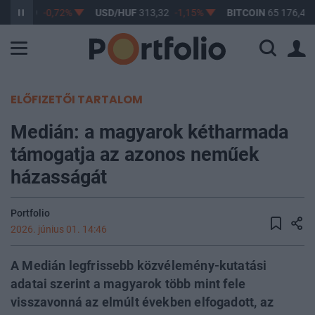
F
362,79
-0,72%
USD/HUF
313,32
-1,15%
BITCOIN
65 176,44
ELŐFIZETŐI TARTALOM
Medián: a magyarok kétharmada
támogatja az azonos neműek
házasságát
Portfolio
2026. június 01. 14:46
A Medián legfrissebb közvélemény-kutatási
adatai szerint a magyarok több mint fele
visszavonná az elmúlt években elfogadott, az