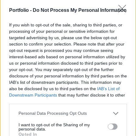
külügyi bizottsága előtt. A döntés az Afrikában
pusztító ebolajárvány következtében született,
Portfolio -
Do Not Process My Personal Information
miután a Trump-kormányzat tavaly megvonta a
If you wish to opt-out of the sale, sharing to third parties, or
szervezet támogatását.
processing of your personal or sensitive information for
targeted advertising by us, please use the below opt-out
Marco Rubio közölte, hogy a külügyminisztérium már
section to confirm your selection. Please note that after your
hetekkel ezelőtt a kapcsolatok újrafelvétele mellett döntött
opt-out request is processed you may continue seeing
a genfi székhelyű szervezettel. A szövetség a világ
interest-based ads based on personal information utilized by
legszegényebb országainak segít a vakcinák
us or personal information disclosed to third parties prior to
beszerzésében, emellett a járványok elleni védekezésben is
your opt-out. You may separately opt-out of the further
aktívan részt vesz. Jelenleg például 50 millió dollárral
disclosure of your personal information by third parties on the
IAB’s list of downstream participants. This information may
támogatja a Kongói Demokratikus Köztársaságban...
also be disclosed by us to third parties on the
IAB’s List of
Downstream Participants
that may further disclose it to other
third parties.
KEDVES OLVASÓNK!
A keresett cikk a portfolio.hu hírarchívumához
Personal Data Processing Opt Outs
tartozik, melynek olvasása előfizetéses
I want to opt-out of the Sharing of my
regisztrációhoz kötött.
personal data.
Opted In