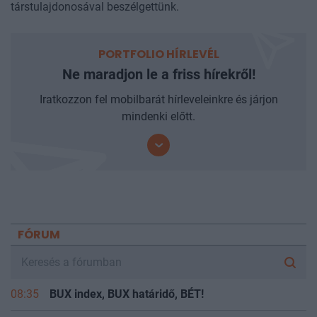
társtulajdonosával beszélgettünk.
PORTFOLIO HÍRLEVÉL
Ne maradjon le a friss hírekről!
Iratkozzon fel mobilbarát hírleveleinkre és járjon
mindenki előtt.
FÓRUM
08:35
BUX index, BUX határidő, BÉT!