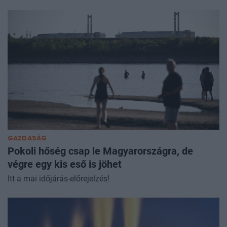
GAZDASÁG
Pokoli hőség csap le Magyarországra, de
végre egy kis eső is jöhet
Itt a mai időjárás-előrejelzés!