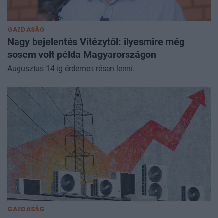
GAZDASÁG
Nagy bejelentés Vitézytől: ilyesmire még
sosem volt példa Magyarországon
Augusztus 14-ig érdemes résen lenni.
GAZDASÁG