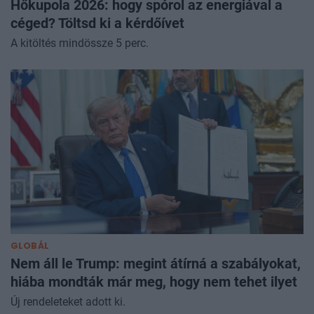
Hőkupola 2026: hogy spórol az energiával a
céged? Töltsd ki a kérdőívet
A kitöltés mindössze 5 perc.
GLOBÁL
Nem áll le Trump: megint átírná a szabályokat,
hiába mondták már meg, hogy nem tehet ilyet
Új rendeleteket adott ki.