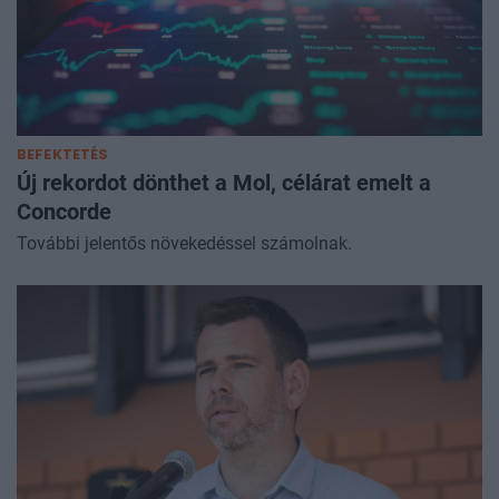
BEFEKTETÉS
Új rekordot dönthet a Mol, célárat emelt a
Concorde
További jelentős növekedéssel számolnak.