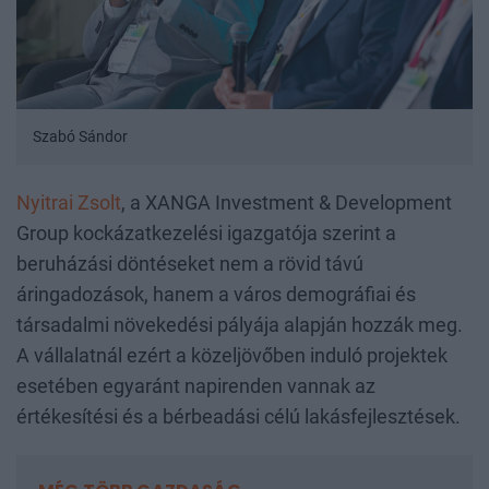
Szabó Sándor
Nyitrai Zsolt
, a XANGA Investment & Development
Group kockázatkezelési igazgatója szerint a
beruházási döntéseket nem a rövid távú
áringadozások, hanem a város demográfiai és
társadalmi növekedési pályája alapján hozzák meg.
A vállalatnál ezért a közeljövőben induló projektek
esetében egyaránt napirenden vannak az
értékesítési és a bérbeadási célú lakásfejlesztések.