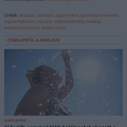
Címkék:
lakáspiac,
Debrecen,
agglomeráció,
gazdasági növekedés,
ingatlanfejlesztés,
otp bank,
szállodafejlesztés,
bérlakás,
projektfinanszírozás,
lakásprogram
CÍMLAPRÓL AJÁNLJUK
GAZDASÁG