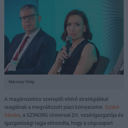
Marossy Virág
A magánszektor szereplői eltérő stratégiákkal
reagálnak a megváltozott piaci környezetre.
Szabó
Sándor
, a SZINORG Universal Zrt. vezérigazgatója és
igazgatósági tagja elmondta, hogy a cégcsoport