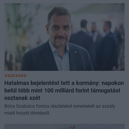
GAZDASÁG
Hatalmas bejelentést tett a kormány: napokon
belül több mint 100 milliárd forint támogatást
osztanak szét
Bóna Szabolcs fontos részleteket ismertetett az aszály
miatt hozott döntésről.