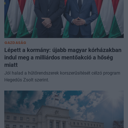
GAZDASÁG
Lépett a kormány: újabb magyar kórházakban
indul meg a milliárdos mentőakció a hőség
miatt
Jól halad a hűtőrendszerek korszerűsítését célzó program
Hegedűs Zsolt szerint.