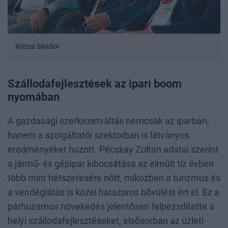
Rózsa Sándor
Szállodafejlesztések az ipari boom
nyomában
A gazdasági szerkezetváltás nemcsak az iparban,
hanem a szolgáltatói szektorban is látványos
eredményeket hozott. Pécskay Zoltán adatai szerint
a jármű- és gépipar kibocsátása az elmúlt tíz évben
több mint hétszeresére nőtt, miközben a turizmus és
a vendéglátás is közel hatszoros bővülést ért el. Ez a
párhuzamos növekedés jelentősen felpezsdítette a
helyi szállodafejlesztéseket, elsősorban az üzleti