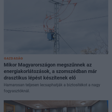
GAZDASÁG
Mikor Magyarországon megszűnnek az
energiakorlátozások, a szomszédban már
drasztikus lépést készítenek elő
Hamarosan teljesen lecsaphatják a biztosítékot a nagy
fogyasztóknál.