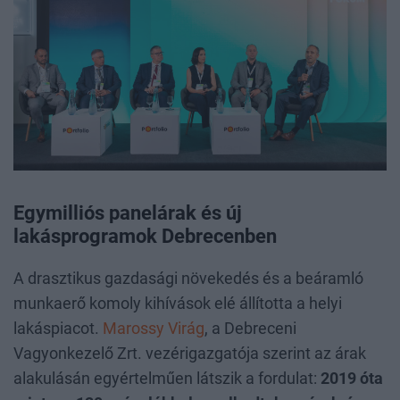
Egymilliós panelárak és új
lakásprogramok Debrecenben
A drasztikus gazdasági növekedés és a beáramló
munkaerő komoly kihívások elé állította a helyi
lakáspiacot.
Marossy Virág
, a Debreceni
Vagyonkezelő Zrt. vezérigazgatója szerint az árak
alakulásán egyértelműen látszik a fordulat:
2019 óta