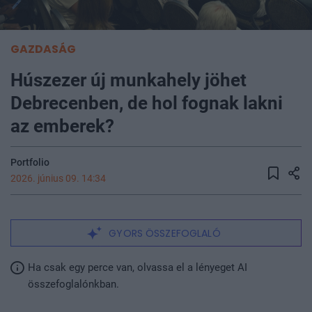
GAZDASÁG
Húszezer új munkahely jöhet
Debrecenben, de hol fognak lakni
az emberek?
Portfolio
2026. június 09. 14:34
GYORS ÖSSZEFOGLALÓ
Ha csak egy perce van, olvassa el a lényeget AI
összefoglalónkban.