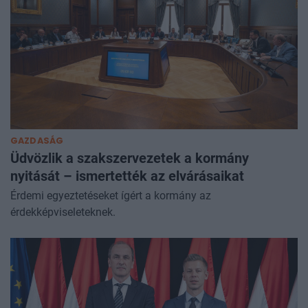
GAZDASÁG
Üdvözlik a szakszervezetek a kormány
nyitását – ismertették az elvárásaikat
Érdemi egyeztetéseket ígért a kormány az
érdekképviseleteknek.