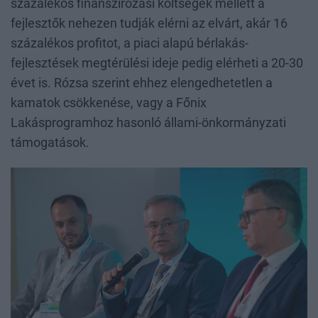
százalékos finanszírozási költségek mellett a
fejlesztők nehezen tudják elérni az elvárt, akár 16
százalékos profitot, a piaci alapú bérlakás-
fejlesztések megtérülési ideje pedig elérheti a 20-30
évet is. Rózsa szerint ehhez elengedhetetlen a
kamatok csökkenése, vagy a Főnix
Lakásprogramhoz hasonló állami-önkormányzati
támogatások.