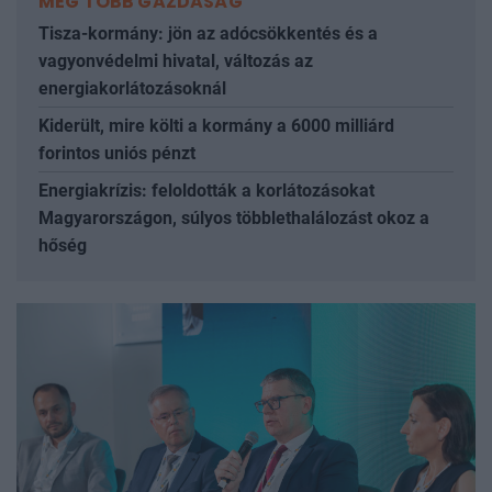
MÉG TÖBB GAZDASÁG
Tisza-kormány: jön az adócsökkentés és a
vagyonvédelmi hivatal, változás az
energiakorlátozásoknál
Kiderült, mire költi a kormány a 6000 milliárd
forintos uniós pénzt
Energiakrízis: feloldották a korlátozásokat
Magyarországon, súlyos többlethalálozást okoz a
hőség