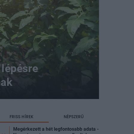
 lépésre
nak
FRISS HÍREK
NÉPSZERŰ
Megérkezett a hét legfontosabb adata -