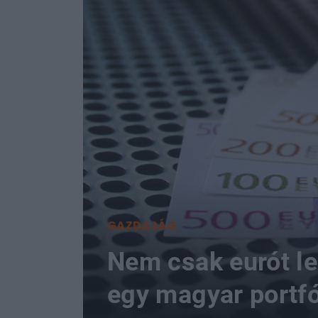
GAZDASÁG
Nem csak eurót le
egy magyar portf