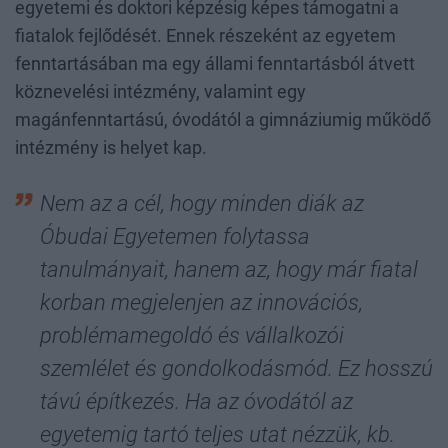
egyetemi és doktori képzésig képes támogatni a
fiatalok fejlődését. Ennek részeként az egyetem
fenntartásában ma egy állami fenntartásból átvett
köznevelési intézmény, valamint egy
magánfenntartású, óvodától a gimnáziumig működő
intézmény is helyet kap.
Nem az a cél, hogy minden diák az
Óbudai Egyetemen folytassa
tanulmányait, hanem az, hogy már fiatal
korban megjelenjen az innovációs,
problémamegoldó és vállalkozói
szemlélet és gondolkodásmód. Ez hosszú
távú építkezés. Ha az óvodától az
egyetemig tartó teljes utat nézzük, kb.