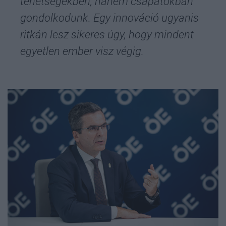
tehetségekben, hanem csapatokban
gondolkodunk. Egy innováció ugyanis
ritkán lesz sikeres úgy, hogy mindent
egyetlen ember visz végig.