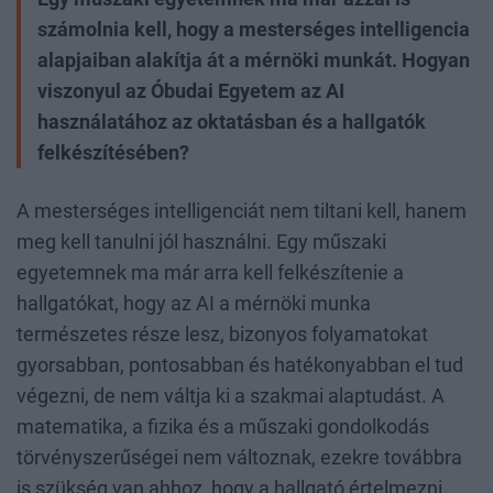
számolnia kell, hogy a mesterséges intelligencia
alapjaiban alakítja át a mérnöki munkát. Hogyan
viszonyul az Óbudai Egyetem az AI
használatához az oktatásban és a hallgatók
felkészítésében?
A mesterséges intelligenciát nem tiltani kell, hanem
meg kell tanulni jól használni. Egy műszaki
egyetemnek ma már arra kell felkészítenie a
hallgatókat, hogy az AI a mérnöki munka
természetes része lesz, bizonyos folyamatokat
gyorsabban, pontosabban és hatékonyabban el tud
végezni, de nem váltja ki a szakmai alaptudást. A
matematika, a fizika és a műszaki gondolkodás
törvényszerűségei nem változnak, ezekre továbbra
is szükség van ahhoz, hogy a hallgató értelmezni,