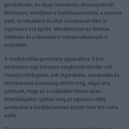
gondolkodni, és olyan innovációs ökoszisztémát
létrehozni, amelyben a tudáshasznosítás, a science
park, az inkubáció és akár a kockázati tőke is
egymásra tud épülni. Mindeközben az oktatás
feltételei és a társadalmi szerepvállalásunk is
erősödött.
A modellváltás gondolata ugyanakkor 5 éve
korántsem egy könnyen meghozott döntés volt.
Hosszú mérlegelés, sok átgondolás, vonakodás és
természetes óvatosság előzte meg, végül arra
jutottunk, hogy ez a működési forma olyan
lehetőségeket nyithat meg az egyetem előtt,
amelyekre a korábbi keretek között nem lett volna
esély.