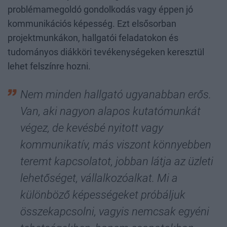
problémamegoldó gondolkodás vagy éppen jó
kommunikációs képesség. Ezt elsősorban
projektmunkákon, hallgatói feladatokon és
tudományos diákköri tevékenységeken keresztül
lehet felszínre hozni.
Nem minden hallgató ugyanabban erős.
Van, aki nagyon alapos kutatómunkát
végez, de kevésbé nyitott vagy
kommunikatív, más viszont könnyebben
teremt kapcsolatot, jobban látja az üzleti
lehetőséget, vállalkozóalkat. Mi a
különböző képességeket próbáljuk
összekapcsolni, vagyis nemcsak egyéni