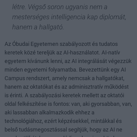
létre. Végső soron ugyanis nem a
mesterséges intelligencia kap diplomát,
hanem a hallgató.
Az Óbudai Egyetemen szabályozott és tudatos
keretek közé tereljük az AI-használatot. AI-natív
egyetem kívánunk lenni, az AI integrálását végezzük
minden egyetemi folyamatba. Bevezettünk egy AI
Campus rendszert, amely nemcsak a hallgatókat,
hanem az oktatókat és az adminisztratív működést
is érinti. A szabályozási keretek mellett az oktatói
oldal felkészítése is fontos: van, aki gyorsabban, van,
aki lassabban alkalmazkodik ehhez a
technológiához, ezért képzésekkel, mintákkal és
belső tudásmegosztással segítjük, hogy az AI ne