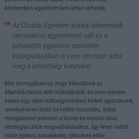
értelemben egyértelműen tetten érhetők.
Az Óbudai Egyetem sokkal sikeresebb
nemzetközi egyetemmé vált és a
befektetői egyetemi szemlélet
kidolgozásában is ezen rendszer adta
meg a lehetőségi kereteket.
Már önmagában az, hogy kikerültünk az
államháztartás alóli működésből, és nem minden
évben egy olyan költségvetéshez kellett igazodnunk,
amelyet éven belül fel kellett használni, óriási
mozgásteret jelentett a közép és hosszú távú
stratégiai célok megvalósításához. Így lehet valódi
víziót építeni, tartalékolni, több évre előre