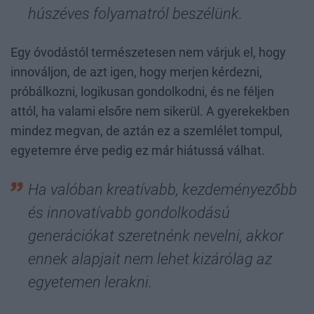
húszéves folyamatról beszélünk.
Egy óvodástól természetesen nem várjuk el, hogy
innováljon, de azt igen, hogy merjen kérdezni,
próbálkozni, logikusan gondolkodni, és ne féljen
attól, ha valami elsőre nem sikerül. A gyerekekben
mindez megvan, de aztán ez a szemlélet tompul,
egyetemre érve pedig ez már hiátussá válhat.
Ha valóban kreatívabb, kezdeményezőbb
és innovatívabb gondolkodású
generációkat szeretnénk nevelni, akkor
ennek alapjait nem lehet kizárólag az
egyetemen lerakni.