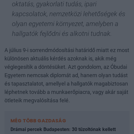
oktatás, gyakorlati tudás, ipari
kapcsolatok, nemzetközi lehetőségek és
olyan egyetemi környezet, amelyben a
hallgatók fejlődni és alkotni tudnak.
A július 9-i sorrendmódosítási határidő miatt ez most
különösen aktuális kérdés azoknak is, akik még
véglegesítik a döntésüket. Azt gondolom, az Óbudai
Egyetem nemcsak diplomát ad, hanem olyan tudást
és tapasztalatot, amellyel a hallgatók magabiztosan
léphetnek tovább a munkaerőpiacra, vagy akár saját
ötleteik megvalósítása felé.
MÉG TÖBB GAZDASÁG
Drámai percek Budapesten: 30 tűzoltónak kellett