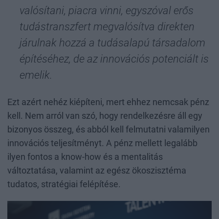
valósítani, piacra vinni, egyszóval erős
tudástranszfert megvalósítva direkten
járulnak hozzá a tudásalapú társadalom
építéséhez, de az innovációs potenciált is
emelik.
Ezt azért nehéz kiépíteni, mert ehhez nemcsak pénz
kell. Nem arról van szó, hogy rendelkezésre áll egy
bizonyos összeg, és abból kell felmutatni valamilyen
innovációs teljesítményt. A pénz mellett legalább
ilyen fontos a know-how és a mentalitás
változtatása, valamint az egész ökoszisztéma
tudatos, stratégiai felépítése.