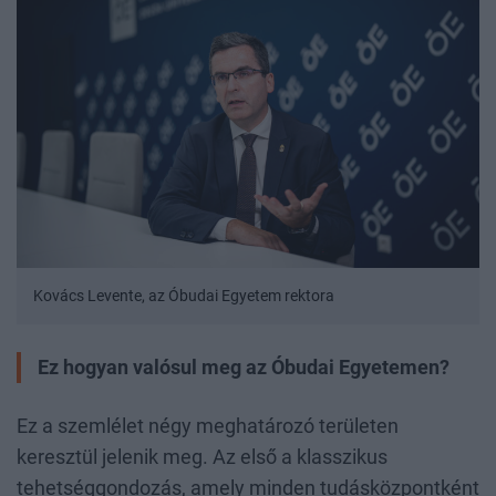
Kovács Levente, az Óbudai Egyetem rektora
Ez hogyan valósul meg az Óbudai Egyetemen?
Ez a szemlélet négy meghatározó területen
keresztül jelenik meg. Az első a klasszikus
tehetséggondozás, amely minden tudásközpontként