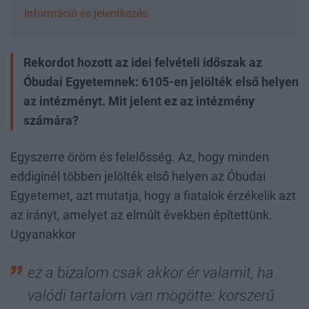
Információ és jelentkezés
Rekordot hozott az idei felvételi időszak az
Óbudai Egyetemnek: 6105-en jelölték első helyen
az intézményt. Mit jelent ez az intézmény
számára?
Egyszerre öröm és felelősség. Az, hogy minden
eddiginél többen jelölték első helyen az Óbudai
Egyetemet, azt mutatja, hogy a fiatalok érzékelik azt
az irányt, amelyet az elmúlt években építettünk.
Ugyanakkor
ez a bizalom csak akkor ér valamit, ha
valódi tartalom van mögötte: korszerű