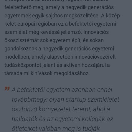
feleltethető meg, amely a negyedik generációs
egyetemek egyik sajátos megközelítése. A közép-
kelet-európai régióban ez a befektetői egyetemi
szemlélet még kevéssé jellemző. Innovációs
ökoszisztémát sok egyetem épít, és sokan
gondolkoznak a negyedik generációs egyetemi
modellben, amely alapvetően innovációvezérelt
tudásközpontot jelent és aktívan hozzájárul a
társadalmi kihívások megoldásához.
A befektetői egyetem azonban ennél
továbbmegy: olyan startup szemléletet
ösztönző környezetet teremt, ahol a
hallgatók és az egyetemi kollégák az
ötleteiket valóban meg is tudják