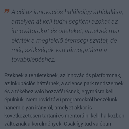
A cél az innovációs halálvölgy áthidalása,
amelyen át kell tudni segíteni azokat az
innovátorokat és ötleteket, amelyek már
elérték a megfelelő érettségi szintet, de
még szükségük van támogatásra a
továbblépéshez.
Ezeknek a területeknek, az innovációs platformnak,
az inkubációs háttérnek, a science park rendszernek
és a tőkéhez való hozzáférésnek, egymásra kell
épülniük. Nem rövid távú programokról beszélünk,
hanem olyan irányról, amelyet akkor is
következetesen tartani és mentorálni kell, ha közben
változnak a körülmények. Csak így tud valóban