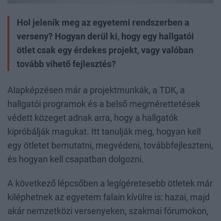
Hol jelenik meg az egyetemi rendszerben a
verseny? Hogyan derül ki, hogy egy hallgatói
ötlet csak egy érdekes projekt, vagy valóban
tovább vihető fejlesztés?
Alapképzésen már a projektmunkák, a TDK, a
hallgatói programok és a belső megmérettetések
védett közeget adnak arra, hogy a hallgatók
kipróbálják magukat. Itt tanulják meg, hogyan kell
egy ötletet bemutatni, megvédeni, továbbfejleszteni,
és hogyan kell csapatban dolgozni.
A következő lépcsőben a legígéretesebb ötletek már
kiléphetnek az egyetem falain kívülre is: hazai, majd
akár nemzetközi versenyeken, szakmai fórumokon,