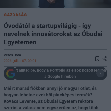
GAZDASÁG
Óvodától a startupvilágig - így
nevelnek innovátorokat az Óbudai
Egyetemen
Veres Dóra
2026. július 07. 09:01
Itt állítsd be, hogy a Portfolio az elsők között legyen
a Google híreiben
Miért marad fiókban annyi jó magyar ötlet, és
hogyan lehetne ezekből piacképes termék?
Kovács Levente, az Óbudai Egyetem rektora
szerint a válasz nem egyszerűen az, hogy több