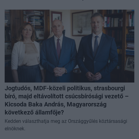
Jogtudós, MDF-közeli politikus, strasbourgi
bíró, majd eltávolított csúcsbírósági vezető –
Kicsoda Baka András, Magyarország
következő államfője?
Kedden választhatja meg az Országgyűlés köztársasági
elnöknek.