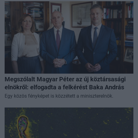
Megszólalt Magyar Péter az új köztársasági
elnökről: elfogadta a felkérést Baka András
Egy közös fényképet is közzétett a miniszterelnök.