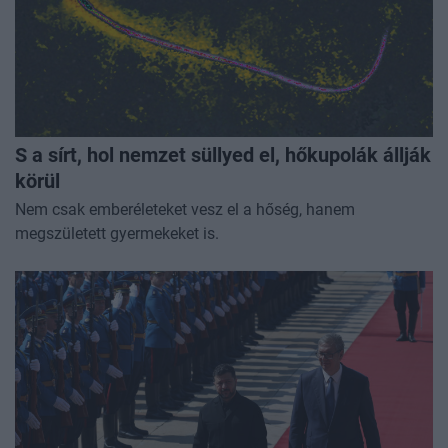
S a sírt, hol nemzet süllyed el, hőkupolák állják
körül
Nem csak emberéleteket vesz el a hőség, hanem
megszületett gyermekeket is.