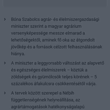
Bóna Szabolcs agrár- és élelmiszergazdasági
miniszter szerint a magyar agrárium
versenyképessége messze elmarad a
lehetőségektől, aminek fő oka az átgondolt
jövőkép és a források célzott felhasználásának
hiánya.
A miniszter a leggyorsabb változást az alapvető
és egészséges élelmiszerek – köztük a
zöldségek és gyümölcsök teljes körének – 5
százalékos áfakulcsra csökkentésétől várja.
A tervek között szerepel a Nébih
függetlenségének helyreállítása, az
agrártámogatások hatékonyságalapú