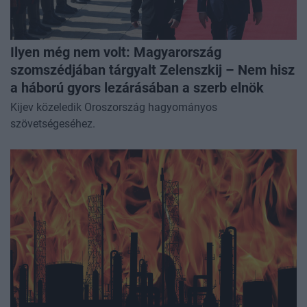
Ilyen még nem volt: Magyarország
szomszédjában tárgyalt Zelenszkij – Nem hisz
a háború gyors lezárásában a szerb elnök
Kijev közeledik Oroszország hagyományos
szövetségeséhez.