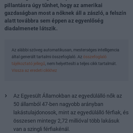
pillantásra úgy tűnhet, hogy az amerikai
gazdaságban most a nőknek áll a zászló, a felszín
alatt továbbra sem éppen az egyenlőség
diadalmenete látszik.
Az alábbi szöveg automatikusan, mesterséges intelligencia
által generált tartalmi összefoglaló. Az
összefoglaló
tájékoztató jellegű
, nem helyettesíti a teljes cikk tartalmát.
Vissza az eredeti cikkhez
Az Egyesült Államokban az egyedülálló nők az
50 államból 47-ben nagyobb arányban
lakástulajdonosok, mint az egyedülálló férfiak, és
összesen mintegy 2,72 millióval több lakásuk
van a szingli férfiakénál.