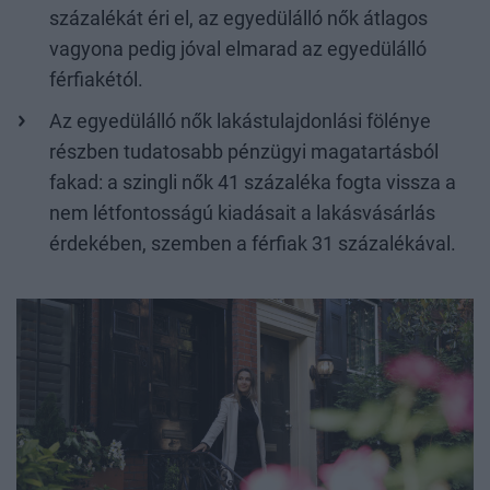
százalékát éri el, az egyedülálló nők átlagos
vagyona pedig jóval elmarad az egyedülálló
férfiakétól.
Az egyedülálló nők lakástulajdonlási fölénye
részben tudatosabb pénzügyi magatartásból
fakad: a szingli nők 41 százaléka fogta vissza a
nem létfontosságú kiadásait a lakásvásárlás
érdekében, szemben a férfiak 31 százalékával.