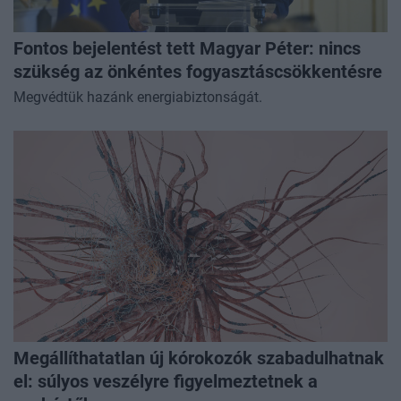
Fontos bejelentést tett Magyar Péter: nincs
szükség az önkéntes fogyasztáscsökkentésre
Megvédtük hazánk energiabiztonságát.
Megállíthatatlan új kórokozók szabadulhatnak
el: súlyos veszélyre figyelmeztetnek a