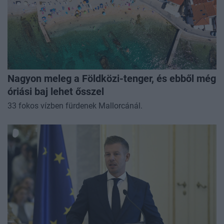
Nagyon meleg a Földközi-tenger, és ebből még
óriási baj lehet ősszel
33 fokos vízben fürdenek Mallorcánál.