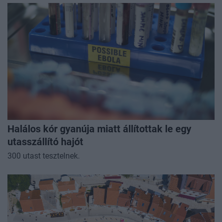
Halálos kór gyanúja miatt állítottak le egy
utasszállító hajót
300 utast tesztelnek.