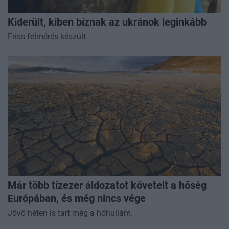
Kiderült, kiben bíznak az ukránok leginkább
Friss felmérés készült.
Már több tízezer áldozatot követelt a hőség
Európában, és még nincs vége
Jövő héten is tart még a hőhullám.