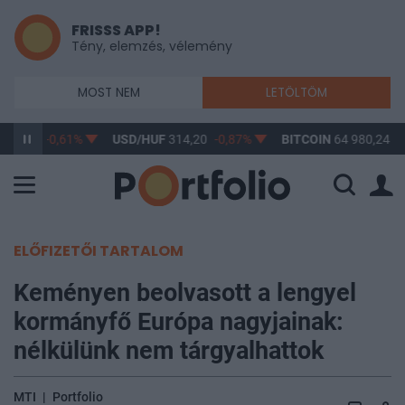
FRISSS APP!
Tény, elemzés, vélemény
MOST NEM
LETÖLTÖM
363,17
-0,61%
USD/HUF
314,20
-0,87%
BITCOIN
64 980,24
0
ELŐFIZETŐI TARTALOM
Keményen beolvasott a lengyel
kormányfő Európa nagyjainak:
nélkülünk nem tárgyalhattok
MTI
|
Portfolio