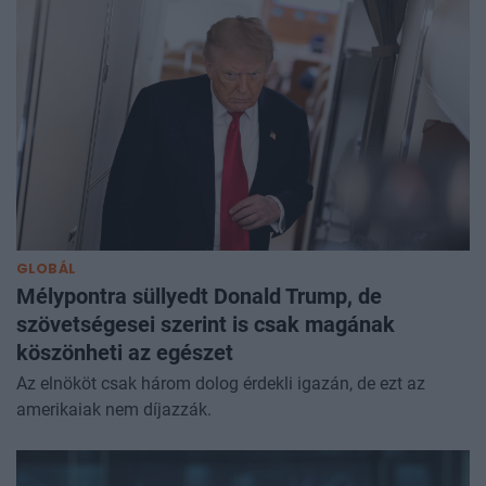
GLOBÁL
Mélypontra süllyedt Donald Trump, de
szövetségesei szerint is csak magának
köszönheti az egészet
Az elnököt csak három dolog érdekli igazán, de ezt az
amerikaiak nem díjazzák.