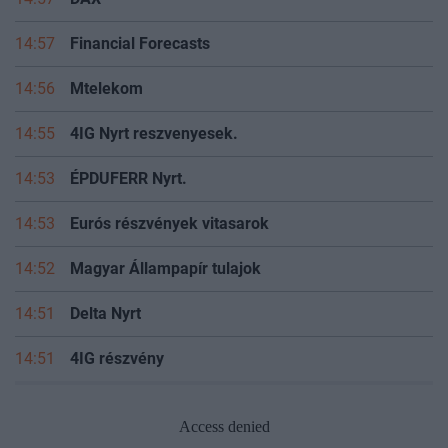
14:57
DAX
14:57
Financial Forecasts
14:56
Mtelekom
14:55
4IG Nyrt reszvenyesek.
14:53
ÉPDUFERR Nyrt.
14:53
Eurós részvények vitasarok
14:52
Magyar Állampapír tulajok
14:51
Delta Nyrt
14:51
4IG részvény