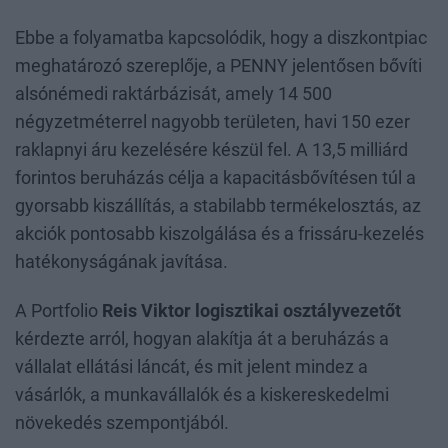
Ebbe a folyamatba kapcsolódik, hogy a diszkontpiac
meghatározó szereplője, a PENNY jelentősen bővíti
alsónémedi raktárbázisát, amely 14 500
négyzetméterrel nagyobb területen, havi 150 ezer
raklapnyi áru kezelésére készül fel. A 13,5 milliárd
forintos beruházás célja a kapacitásbővítésen túl a
gyorsabb kiszállítás, a stabilabb termékelosztás, az
akciók pontosabb kiszolgálása és a frissáru-kezelés
hatékonyságának javítása.
A Portfolio
Reis Viktor logisztikai osztályvezetőt
kérdezte arról, hogyan alakítja át a beruházás a
vállalat ellátási láncát, és mit jelent mindez a
vásárlók, a munkavállalók és a kiskereskedelmi
növekedés szempontjából.