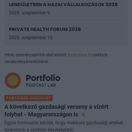
LENDÜLETBEN A HAZAI VÁLLALKOZÁSOK
2026
2026. szeptember 9.
PRIVATE HEALTH FORUM 2026
2026. szeptember 10.
Hírek, eseményajánlók első kézből:
iratkozzon fel
exkluzív
rendezvényértesítőnkre!
PORTFOLIO CHECKLIST
A következő gazdasági verseny a vízért
folyhat - Magyarországon
is
Egyre fontosabb kérdés, hogy mekkora gazdasági értéket