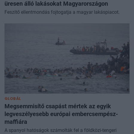
üresen álló lakásokat Magyarországon
Feszítő ellentmondás fojtogatja a magyar lakáspiacot.
GLOBÁL
Megsemmisítő csapást mértek az egyik
legveszélyesebb európai embercsempész-
maffiára
A spanyol hatóságok számolták fel a földközi-tengeri