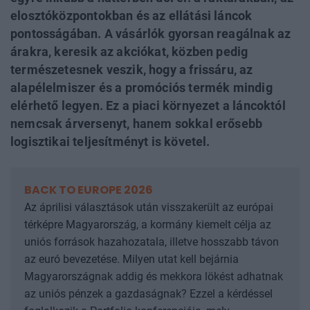
elosztóközpontokban és az ellátási láncok
pontosságában. A vásárlók gyorsan reagálnak az
árakra, keresik az akciókat, közben pedig
természetesnek veszik, hogy a frissáru, az
alapélelmiszer és a promóciós termék mindig
elérhető legyen. Ez a piaci környezet a láncoktól
nemcsak árversenyt, hanem sokkal erősebb
logisztikai teljesítményt is követel.
BACK TO EUROPE 2026
Az áprilisi választások után visszakerült az európai
térképre Magyarország, a kormány kiemelt célja az
uniós források hazahozatala, illetve hosszabb távon
az euró bevezetése. Milyen utat kell bejárnia
Magyarországnak addig és mekkora lökést adhatnak
az uniós pénzek a gazdaságnak? Ezzel a kérdéssel