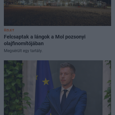
ÜZLET
Felcsaptak a lángok a Mol pozsonyi
olajfinomítójában
Megsérült egy tartály.