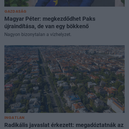
GAZDASÁG
Magyar Péter: megkezdődhet Paks
újraindítása, de van egy bökkenő
Nagyon bizonytalan a vízhelyzet.
INGATLAN
Radikális javaslat érkezett: megadóztatnák az