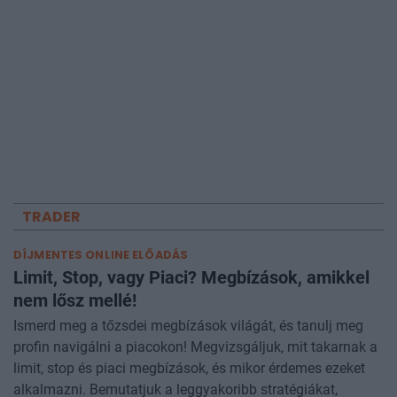
TRADER
DÍJMENTES ONLINE ELŐADÁS
Limit, Stop, vagy Piaci? Megbízások, amikkel
nem lősz mellé!
Ismerd meg a tőzsdei megbízások világát, és tanulj meg
profin navigálni a piacokon! Megvizsgáljuk, mit takarnak a
limit, stop és piaci megbízások, és mikor érdemes ezeket