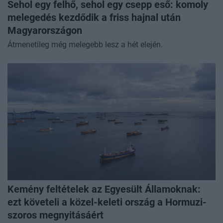
Sehol egy felhő, sehol egy csepp eső: komoly
melegedés kezdődik a friss hajnal után
Magyarországon
Átmenetileg még melegebb lesz a hét elején.
Kemény feltételek az Egyesült Államoknak:
ezt követeli a közel-keleti ország a Hormuzi-
szoros megnyitásáért