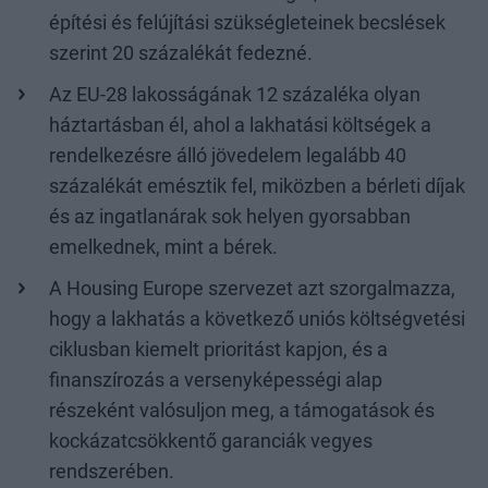
építési és felújítási szükségleteinek becslések
szerint 20 százalékát fedezné.
Az EU-28 lakosságának 12 százaléka olyan
háztartásban él, ahol a lakhatási költségek a
rendelkezésre álló jövedelem legalább 40
százalékát emésztik fel, miközben a bérleti díjak
és az ingatlanárak sok helyen gyorsabban
emelkednek, mint a bérek.
A Housing Europe szervezet azt szorgalmazza,
hogy a lakhatás a következő uniós költségvetési
ciklusban kiemelt prioritást kapjon, és a
finanszírozás a versenyképességi alap
részeként valósuljon meg, a támogatások és
kockázatcsökkentő garanciák vegyes
rendszerében.