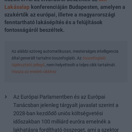
Lakásalap
konferenciáján Budapesten, amelyen a
szakértők az európai, illetve a magyarországi
fenntartható lakásépítés és a felújítások
fontosságáról beszéltek.
Az alábbi szöveg automatikusan, mesterséges intelligencia
által generált tartalmi összefoglaló. Az
összefoglaló
tájékoztató jellegű
, nem helyettesíti a teljes cikk tartalmát.
Vissza az eredeti cikkhez
Az Európai Parlamentben és az Európai
Tanácsban jelenleg tárgyalt javaslat szerint a
2028-ban kezdődő uniós költségvetési
időszakban 100 milliárd euróra emelnék a
lakhatásra fordítható összeget, ami a szektor