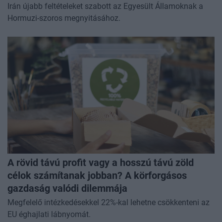
Irán újabb feltételeket szabott az Egyesült Államoknak a
Hormuzi-szoros megnyitásához.
A rövid távú profit vagy a hosszú távú zöld
célok számítanak jobban? A körforgásos
gazdaság valódi dilemmája
Megfelelő intézkedésekkel 22%-kal lehetne csökkenteni az
EU éghajlati lábnyomát.