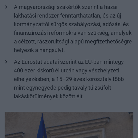
A magyarországi szakértők szerint a hazai
lakhatási rendszer fenntarthatatlan, és az új
kormányzattól sürgős szabályozási, adózási és
finanszírozási reformokra van szükség, amelyek
a célzott, rászorultsági alapú megfizethetőségre
helyezik a hangsúlyt.
Az Eurostat adatai szerint az EU-ban mintegy
400 ezer kiskorú él utcán vagy vészhelyzeti
elhelyezésben, a 15–29 éves korosztály több
mint egynegyede pedig tavaly túlzsúfolt
lakáskörülmények között élt.