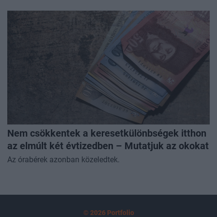
Nem csökkentek a keresetkülönbségek itthon
az elmúlt két évtizedben – Mutatjuk az okokat
Az órabérek azonban közeledtek.
© 2026 Portfolio