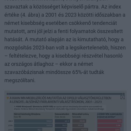
szavaztak a közösséget képviselő pártra. Az index
értéke (4. ábra) a 2001 és 2023 közötti időszakban a
német kisebbség esetében csökkenő tendenciát
mutatott, ami jól jelzi a fenti folyamatok összesített
hatását. A mutató alapján az is kimutatható, hogy a
mozgósítás 2023-ban volt a legsikertelenebb, hiszen
– feltételezve, hogy a kisebbségi részvétel hasonló
az országos átlaghoz – ekkor a német
szavazóbázisnak mindössze 65%-át tudták
megszólítani.