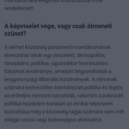
mandátumára elegendő szavazatszámmal
rendelkezett.
A képviselet vége, vagy csak átmeneti
szünet?
A német közösség parlamenti mandátumának
elvesztése tehát egy összetett, demográfiai,
társadalmi, politikai, ugyanakkor természetes
folyamat eredménye, amelyet felgyorsítottak a
lengyelországi illiberális körülmények. A németek
számára kedvezőtlen kormányzati politika és légkör,
az erőteljes nemzeti narratívák, valamint a polarizált
politikai küzdelem korában az etnikai képviselet
biztosítása még a közösség tagjai számára sem volt
eléggé vonzó vagy biztonságos alternatíva.