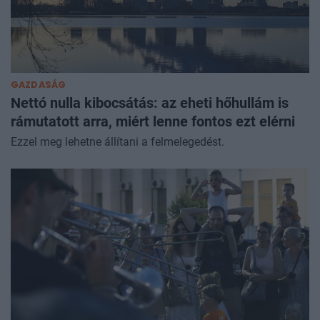
GAZDASÁG
Nettó nulla kibocsátás: az eheti hőhullám is
rámutatott arra, miért lenne fontos ezt elérni
Ezzel meg lehetne állítani a felmelegedést.