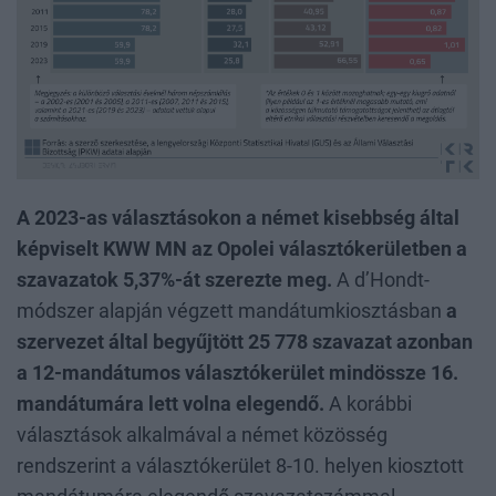
A 2023-as választásokon a német kisebbség által
képviselt KWW MN az Opolei választókerületben a
szavazatok 5,37%-át szerezte meg.
A d’Hondt-
módszer alapján végzett mandátumkiosztásban
a
szervezet által begyűjtött 25 778 szavazat azonban
a 12-mandátumos választókerület mindössze 16.
mandátumára lett volna elegendő.
A korábbi
választások alkalmával a német közösség
rendszerint a választókerület 8-10. helyen kiosztott