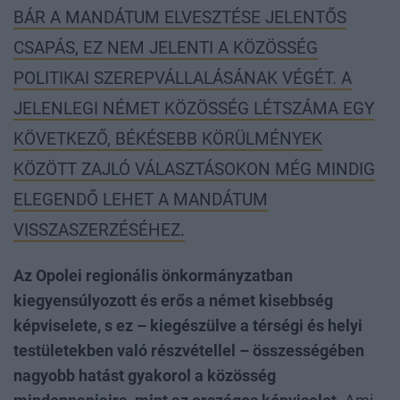
BÁR A MANDÁTUM ELVESZTÉSE JELENTŐS
CSAPÁS, EZ NEM JELENTI A KÖZÖSSÉG
POLITIKAI SZEREPVÁLLALÁSÁNAK VÉGÉT. A
JELENLEGI NÉMET KÖZÖSSÉG LÉTSZÁMA EGY
KÖVETKEZŐ, BÉKÉSEBB KÖRÜLMÉNYEK
KÖZÖTT ZAJLÓ VÁLASZTÁSOKON MÉG MINDIG
ELEGENDŐ LEHET A MANDÁTUM
VISSZASZERZÉSÉHEZ.
Az Opolei regionális önkormányzatban
kiegyensúlyozott és erős a német kisebbség
képviselete, s ez – kiegészülve a térségi és helyi
testületekben való részvétellel – összességében
nagyobb hatást gyakorol a közösség