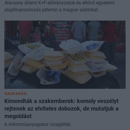
Alacsony állami K+F-előirányzatok és eltűnő egyetemi
alapfinanszírozás jellemzi a magyar adatokat.
GAZDASÁG
Kimondták a szakemberek: komoly veszélyt
rejtenek az elviteles dobozok, de mutatjuk a
megoldást
A mikroműanyagokat vizsgálták.