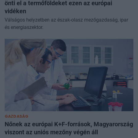
önti el a termőföldeket ezen az európai
vidéken
Válságos helyzetben az észak-olasz mezőgazdaság, ipar
és energiaszektor.
GAZDASÁG
Nőnek az európai K+F-források, Magyarország
viszont az uniós mezőny végén áll