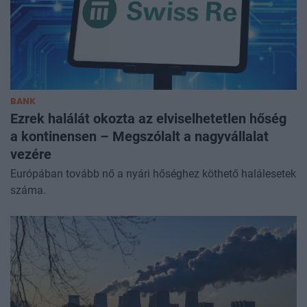
BANK
Ezrek halálát okozta az elviselhetetlen hőség
a kontinensen – Megszólalt a nagyvállalat
vezére
Európában tovább nő a nyári hőséghez köthető halálesetek
száma.