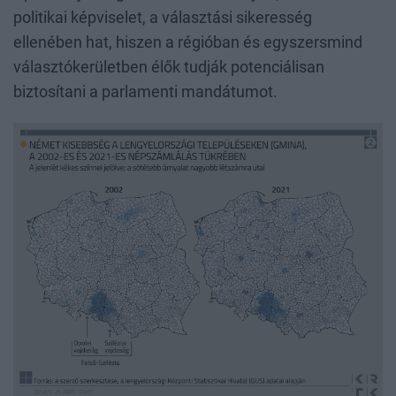
politikai képviselet, a választási sikeresség
ellenében hat, hiszen a régióban és egyszersmind
választókerületben élők tudják potenciálisan
biztosítani a parlamenti mandátumot.