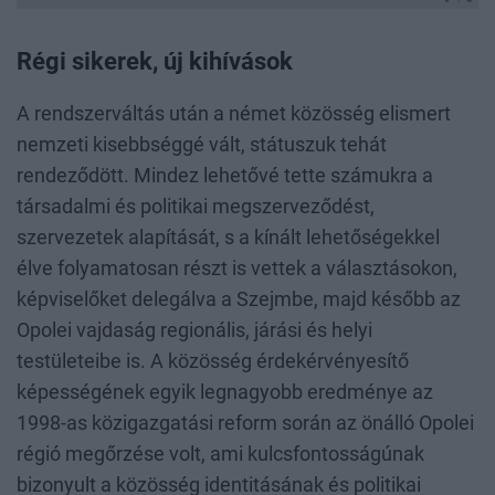
Régi sikerek, új kihívások
A rendszerváltás után a német közösség elismert
nemzeti kisebbséggé vált, státuszuk tehát
rendeződött. Mindez lehetővé tette számukra a
társadalmi és politikai megszerveződést,
szervezetek alapítását, s a kínált lehetőségekkel
élve folyamatosan részt is vettek a választásokon,
képviselőket delegálva a Szejmbe, majd később az
Opolei vajdaság regionális, járási és helyi
testületeibe is. A közösség érdekérvényesítő
képességének egyik legnagyobb eredménye az
1998-as közigazgatási reform során az önálló Opolei
régió megőrzése volt, ami kulcsfontosságúnak
bizonyult a közösség identitásának és politikai