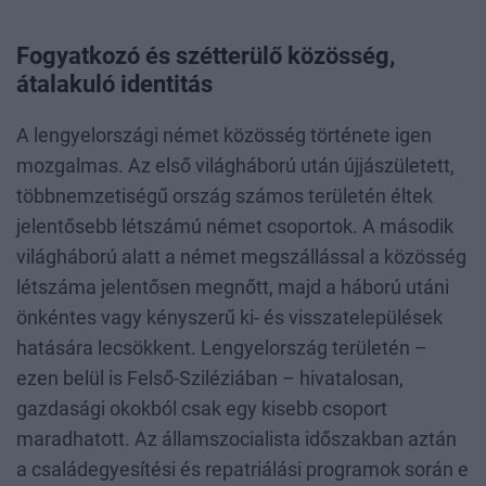
Fogyatkozó és szétterülő közösség,
átalakuló identitás
A lengyelországi német közösség története igen
mozgalmas. Az első világháború után újjászületett,
többnemzetiségű ország számos területén éltek
jelentősebb létszámú német csoportok. A második
világháború alatt a német megszállással a közösség
létszáma jelentősen megnőtt, majd a háború utáni
önkéntes vagy kényszerű ki- és visszatelepülések
hatására lecsökkent. Lengyelország területén –
ezen belül is Felső-Sziléziában – hivatalosan,
gazdasági okokból csak egy kisebb csoport
maradhatott. Az államszocialista időszakban aztán
a családegyesítési és repatriálási programok során e