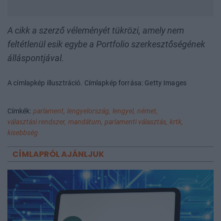
A cikk a szerző véleményét tükrözi, amely nem
feltétlenül esik egybe a Portfolio szerkesztőségének
álláspontjával.
A címlapkép illusztráció. Címlapkép forrása: Getty Images
Címkék:
parlament,
lengyelország,
lengyel,
német,
választási rendszer,
mandátum,
parlamenti választás,
krtk,
kisebbség
CÍMLAPRÓL AJÁNLJUK