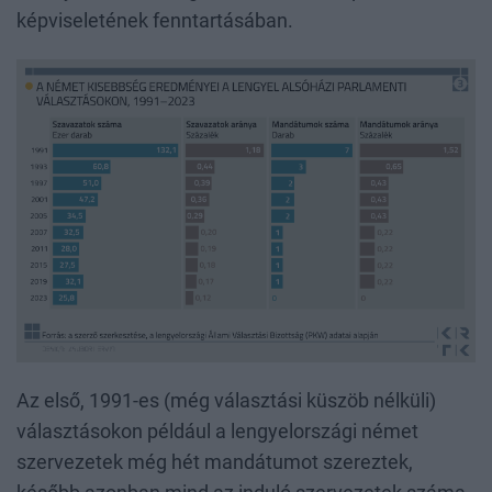
képviseletének fenntartásában.
Az első, 1991-es (még választási küszöb nélküli)
választásokon például a lengyelországi német
szervezetek még hét mandátumot szereztek,