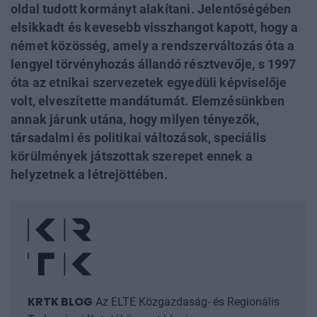
oldal tudott kormányt alakítani. Jelentőségében
elsikkadt és kevesebb visszhangot kapott, hogy a
német közösség, amely a rendszerváltozás óta a
lengyel törvényhozás állandó résztvevője, s 1997
óta az etnikai szervezetek egyedüli képviselője
volt, elveszítette mandátumát. Elemzésünkben
annak járunk utána, hogy milyen tényezők,
társadalmi és politikai változások, speciális
körülmények játszottak szerepet ennek a
helyzetnek a létrejöttében.
KRTK BLOG
Az ELTE Közgazdaság- és Regionális