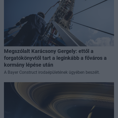
Megszólalt Karácsony Gergely: ettől a
forgatókönyvtől tart a leginkább a főváros a
kormány lépése után
A Bayer Construct irodaépületének ügyében beszélt.