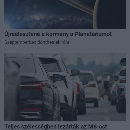
Újraélesztené a kormány a Planetáriumot
Szeptemberben dönthetnek róla.
Teljes szélességben lezárták az M6-ost