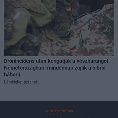
Drónincidens után kongatják a vészharangot
Németországban: mindennap zajlik a hibrid
háború
Lépéseket tesznek.
© 2026 Portfolio