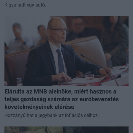
Kigyulladt egy autó.
Elárulta az MNB alelnöke, miért hasznos a
teljes gazdaság számára az euróbevezetés
követelményeinek elérése
Hozzányúlhat a jegybank az inflációs célhoz.