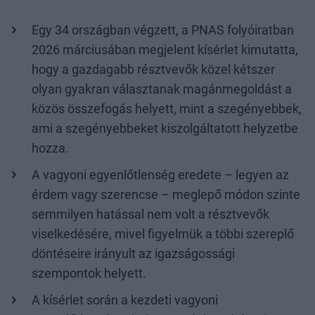
Egy 34 országban végzett, a PNAS folyóiratban
2026 márciusában megjelent kísérlet kimutatta,
hogy a gazdagabb résztvevők közel kétszer
olyan gyakran választanak magánmegoldást a
közös összefogás helyett, mint a szegényebbek,
ami a szegényebbeket kiszolgáltatott helyzetbe
hozza.
A vagyoni egyenlőtlenség eredete – legyen az
érdem vagy szerencse – meglepő módon szinte
semmilyen hatással nem volt a résztvevők
viselkedésére, mivel figyelmük a többi szereplő
döntéseire irányult az igazságossági
szempontok helyett.
A kísérlet során a kezdeti vagyoni