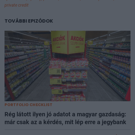
private credit
TOVÁBBI EPIZÓDOK
PORTFOLIO CHECKLIST
Rég látott ilyen jó adatot a magyar gazdaság:
már csak az a kérdés, mit lép erre a jegybank