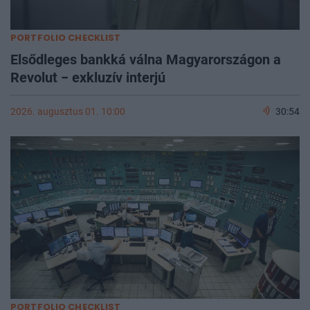
PORTFOLIO CHECKLIST
Elsődleges bankká válna Magyarországon a
Revolut − exkluzív interjú
2026. augusztus 01. 10:00
30:54
PORTFOLIO CHECKLIST