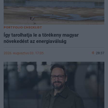
PORTFOLIO CHECKLIST
Így tarolhatja le a törékeny magyar
növekedést az energiaválság
2026. augusztus 03. 17:05
28:37