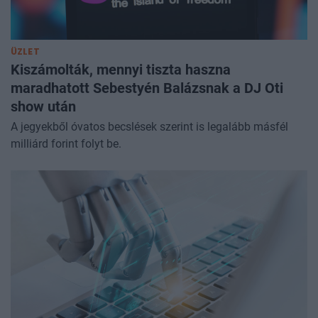
ÜZLET
Kiszámolták, mennyi tiszta haszna
maradhatott Sebestyén Balázsnak a DJ Oti
show után
A jegyekből óvatos becslések szerint is legalább másfél
milliárd forint folyt be.