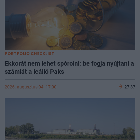
PORTFOLIO CHECKLIST
Ekkorát nem lehet spórolni: be fogja nyújtani a
számlát a leálló Paks
2026. augusztus 04. 17:00
27:37