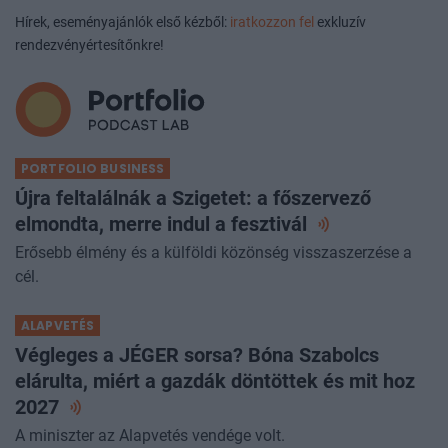
Hírek, eseményajánlók első kézből:
iratkozzon fel
exkluzív
rendezvényértesítőnkre!
PORTFOLIO BUSINESS
Újra feltalálnák a Szigetet: a főszervező
elmondta, merre indul a
fesztivál
Erősebb élmény és a külföldi közönség visszaszerzése a
cél.
ALAPVETÉS
Végleges a JÉGER sorsa? Bóna Szabolcs
elárulta, miért a gazdák döntöttek és mit hoz
2027