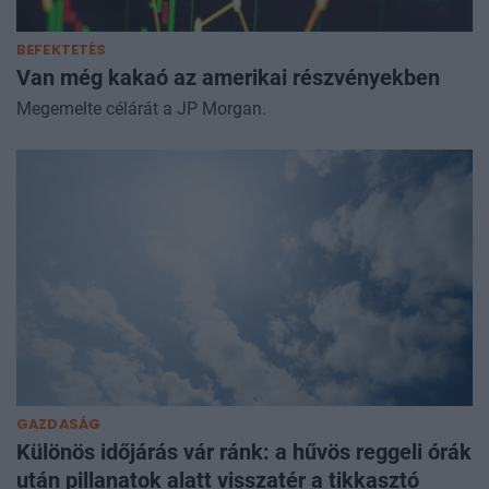
BEFEKTETÉS
Van még kakaó az amerikai részvényekben
Megemelte célárát a JP Morgan.
GAZDASÁG
Különös időjárás vár ránk: a hűvös reggeli órák
után pillanatok alatt visszatér a tikkasztó