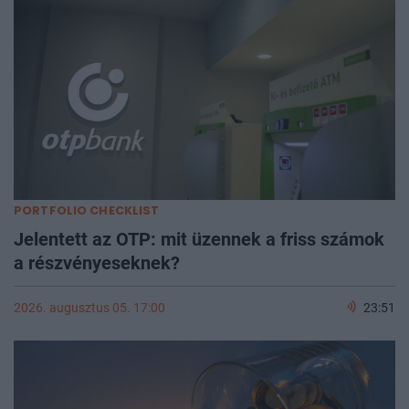
PORTFOLIO CHECKLIST
Jelentett az OTP: mit üzennek a friss számok
a részvényeseknek?
2026. augusztus 05. 17:00
23:51