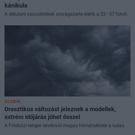
kánikula
A délutáni csúcsértékek országszerte elérik a 32–37 fokot.
GLOBÁL
Drasztikus változást jeleznek a modellek,
extrém időjárás jöhet ősszel
A Földközi-tenger rendkívül magas hőmérséklete a ludas.