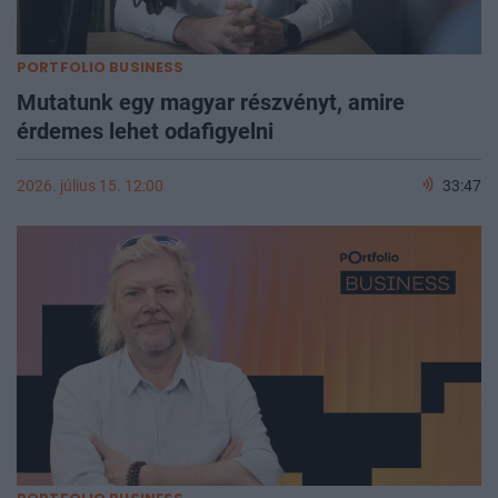
PORTFOLIO BUSINESS
Mutatunk egy magyar részvényt, amire
érdemes lehet odafigyelni
2026. július 15. 12:00
33:47