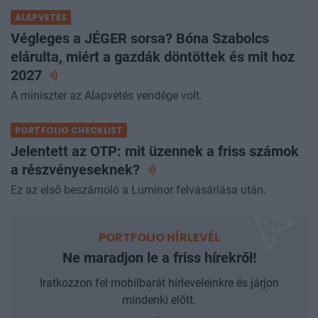
ALAPVETÉS
Végleges a JÉGER sorsa? Bóna Szabolcs
elárulta, miért a gazdák döntöttek és mit hoz
2027
A miniszter az Alapvetés vendége volt.
PORTFOLIO CHECKLIST
Jelentett az OTP: mit üzennek a friss számok
a
részvényeseknek?
Ez az első beszámoló a Luminor felvásárlása után.
PORTFOLIO HÍRLEVÉL
Ne maradjon le a friss hírekről!
Iratkozzon fel mobilbarát hírleveleinkre és járjon
mindenki előtt.