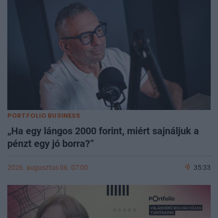
PORTFOLIO BUSINESS
„Ha egy lángos 2000 forint, miért sajnáljuk a
pénzt egy jó borra?”
2026. augusztus 06. 07:00
35:33