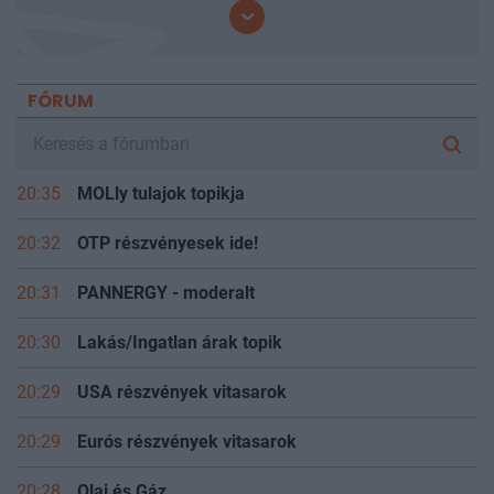
FÓRUM
20:35
MOLly tulajok topikja
20:32
OTP részvényesek ide!
20:31
PANNERGY - moderalt
20:30
Lakás/Ingatlan árak topik
20:29
USA részvények vitasarok
20:29
Eurós részvények vitasarok
20:28
Olaj és Gáz