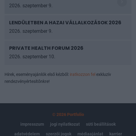
2026. szeptember 9.
LENDÜLETBEN A HAZAI VÁLLALKOZÁSOK
2026
2026. szeptember 9.
PRIVATE HEALTH FORUM 2026
2026. szeptember 10.
Hírek, eseményajánlók első kézből:
iratkozzon fel
exkluzív
rendezvényértesítőnkre!
© 2026 Portfolio
impresszum
jogi nyilatkozat
süti beállítások