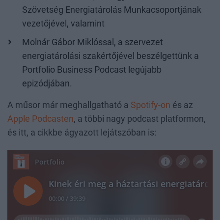
Szövetség Energiatárolás Munkacsoportjának
vezetőjével, valamint
Molnár Gábor Miklóssal, a szervezet
energiatárolási szakértőjével beszélgettünk a
Portfolio Business Podcast legújabb
epizódjában.
A műsor már meghallgatható a
Spotify-on
és az
Apple Podcasten
, a többi nagy podcast platformon,
és itt, a cikkbe ágyazott lejátszóban is: