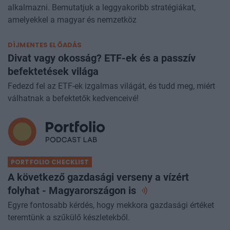
alkalmazni. Bemutatjuk a leggyakoribb stratégiákat,
amelyekkel a magyar és nemzetköz
DÍJMENTES ELŐADÁS
Divat vagy okosság? ETF-ek és a passzív
befektetések világa
Fedezd fel az ETF-ek izgalmas világát, és tudd meg, miért
válhatnak a befektetők kedvenceivé!
PORTFOLIO CHECKLIST
A következő gazdasági verseny a vízért
folyhat - Magyarországon
is
Egyre fontosabb kérdés, hogy mekkora gazdasági értéket
teremtünk a szűkülő készletekből.