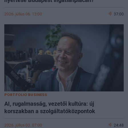
2026. július 06. 13:00
37:00
PORTFOLIO BUSINESS
AI, rugalmasság, vezetői kultúra: új
korszakban a szolgáltatóközpontok
2026. július 03. 07:00
24:48