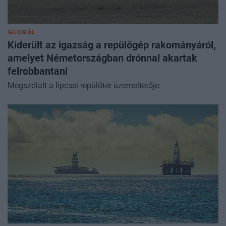
GLOBÁL
Kiderült az igazság a repülőgép rakományáról,
amelyet Németországban drónnal akartak
felrobbantani
Megszólalt a lipcsei repülőtér üzemeltetője.