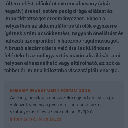
túltermelést, időnként extrém alacsony (akár
negatív) árakat, estére pedig drága ellátást és
importkitettséget eredményezhet. Ebben a
helyzetben az akkumulátoros tárolók egyszerre
ígérnek számlacsökkentést, nagyobb önellátást és
hálózati szempontból is hasznos rugalmasságot.
A bruttó elszámolásra való átállás különösen
felértékeli az önfogyasztás maximalizálását: ami
helyben elhasználható vagy eltárolható, az sokkal
többet ér, mint a hálózatba visszatáplált energia.
ENERGY INVESTMENT FORUM 2026
Az energiaszektor csúcsvezetői egy helyen: stratégiai
válaszok versenyképességről, beruházásokról,
szabályozásról és az energetikai jövőjéről.
Információ és jelentkezés