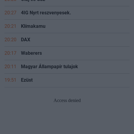
20:27
4IG Nyrt reszvenyesek.
20:21
Klímakamu
20:20
DAX
20:17
Waberers
20:11
Magyar Állampapír tulajok
19:51
Ezüst