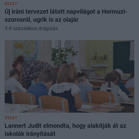
ÜZLET
Új iráni tervezet látott napvilágot a Hormuzi-
szorosról, ugrik is az olajár
3-4 százalékos drágulás.
ÜZLET
Lannert Judit elmondta, hogy alakítják át az
iskolák irányítását