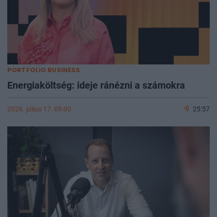
PORTFOLIO BUSINESS
Energiaköltség: ideje ránézni a számokra
2026. július 17. 09:00
25:57