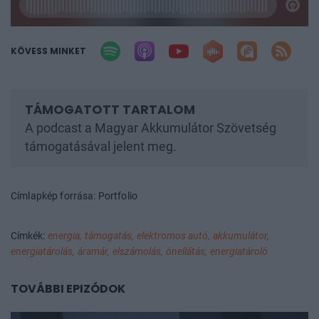
KÖVESS MINKET
A podcast a Magyar Akkumulátor Szövetség
támogatásával jelent meg.
Címlapkép forrása: Portfolio
Címkék:
energia,
támogatás,
elektromos autó,
akkumulátor,
energiatárolás,
áramár,
elszámolás,
önellátás,
energiatároló
TOVÁBBI EPIZÓDOK