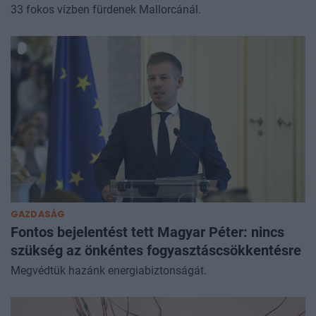
33 fokos vízben fürdenek Mallorcánál.
GAZDASÁG
Fontos bejelentést tett Magyar Péter: nincs
szükség az önkéntes fogyasztáscsökkentésre
Megvédtük hazánk energiabiztonságát.