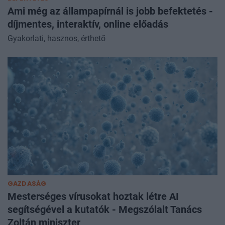
Ami még az állampapírnál is jobb befektetés -
díjmentes, interaktív, online előadás
Gyakorlati, hasznos, érthető
GAZDASÁG
Mesterséges vírusokat hoztak létre AI
segítségével a kutatók - Megszólalt Tanács
Zoltán miniszter