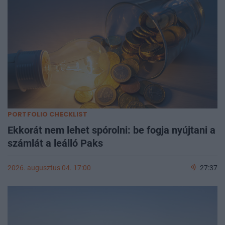
PORTFOLIO CHECKLIST
Ekkorát nem lehet spórolni: be fogja nyújtani a
számlát a leálló Paks
2026. augusztus 04. 17:00
27:37