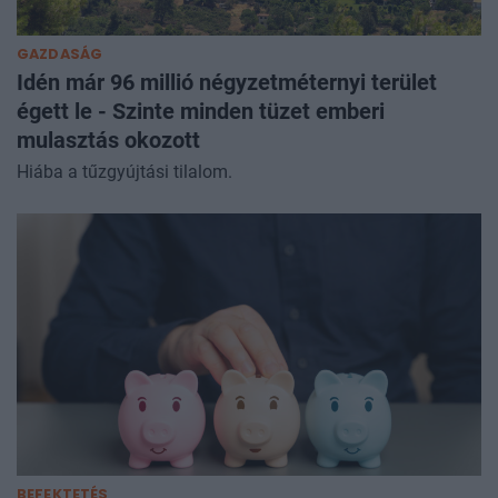
GAZDASÁG
Idén már 96 millió négyzetméternyi terület
égett le - Szinte minden tüzet emberi
mulasztás okozott
Hiába a tűzgyújtási tilalom.
BEFEKTETÉS