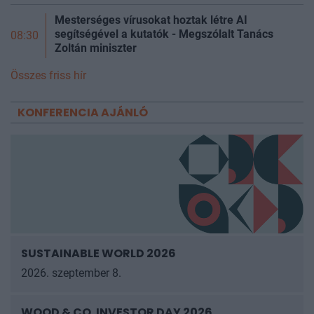
Mesterséges vírusokat hoztak létre AI
segítségével a kutatók - Megszólalt Tanács
08:30
Zoltán miniszter
Összes friss hír
KONFERENCIA AJÁNLÓ
SUSTAINABLE WORLD 2026
2026. szeptember 8.
WOOD & CO. INVESTOR DAY 2026