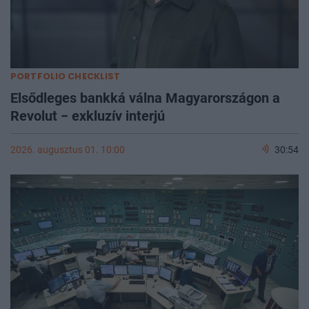
PORTFOLIO CHECKLIST
Elsődleges bankká válna Magyarországon a
Revolut − exkluzív interjú
2026. augusztus 01. 10:00
30:54