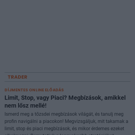
TRADER
DÍJMENTES ONLINE ELŐADÁS
Limit, Stop, vagy Piaci? Megbízások, amikkel
nem lősz mellé!
Ismerd meg a tőzsdei megbízások világát, és tanulj meg
profin navigálni a piacokon! Megvizsgáljuk, mit takarnak a
limit, stop és piaci megbízások, és mikor érdemes ezeket