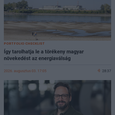
PORTFOLIO CHECKLIST
Így tarolhatja le a törékeny magyar
növekedést az energiaválság
2026. augusztus 03. 17:05
28:37