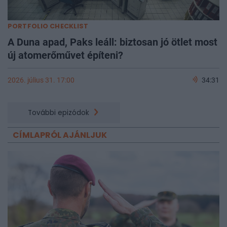
PORTFOLIO CHECKLIST
A Duna apad, Paks leáll: biztosan jó ötlet most
új atomerőművet építeni?
2026. július 31. 17:00
34:31
További epizódok
CÍMLAPRÓL AJÁNLJUK