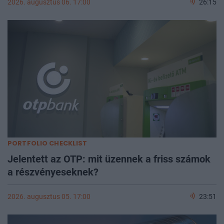
2026. augusztus 06. 17:00
26:15
PORTFOLIO CHECKLIST
Jelentett az OTP: mit üzennek a friss számok
a részvényeseknek?
2026. augusztus 05. 17:00
23:51