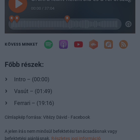
KÖVESS MINKET
Főbb részek:
Intro – (00:00)
Vasút – (01:49)
Ferrari – (19:16)
Címlapkép forrása: Vitézy Dávid - Facebook
A jelen írás nem minősül befektetési tanácsadásnak vagy
befektetési ajánlásnak.
Részletes jogi információ