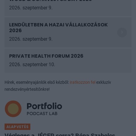
2026. szeptember 9.
LENDÜLETBEN A HAZAI VÁLLALKOZÁSOK
2026
2026. szeptember 9.
PRIVATE HEALTH FORUM 2026
2026. szeptember 10.
Hírek, eseményajánlók első kézből:
iratkozzon fel
exkluzív
rendezvényértesítőnkre!
ALAPVETÉS
Végleges a JÉGER sorsa? Bóna Szabolcs