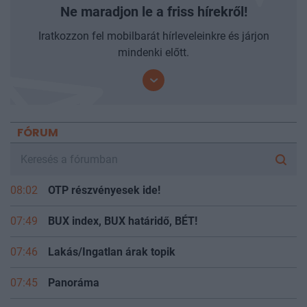
Ne maradjon le a friss hírekről!
Iratkozzon fel mobilbarát hírleveleinkre és járjon
mindenki előtt.
FÓRUM
08:02
OTP részvényesek ide!
07:49
BUX index, BUX határidő, BÉT!
07:46
Lakás/Ingatlan árak topik
07:45
Panoráma