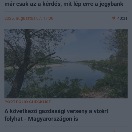
már csak az a kérdés, mit lép erre a jegybank
2026. augusztus 07. 17:00
40:31
PORTFOLIO CHECKLIST
A következő gazdasági verseny a vízért
folyhat - Magyarországon is