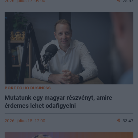
2026. július 17. 09:00
25:57
PORTFOLIO BUSINESS
Mutatunk egy magyar részvényt, amire
érdemes lehet odafigyelni
2026. július 15. 12:00
33:47