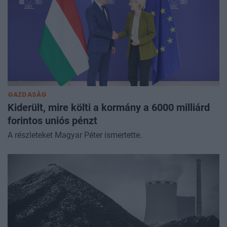
GAZDASÁG
Kiderült, mire költi a kormány a 6000 milliárd
forintos uniós pénzt
A részleteket Magyar Péter ismertette.