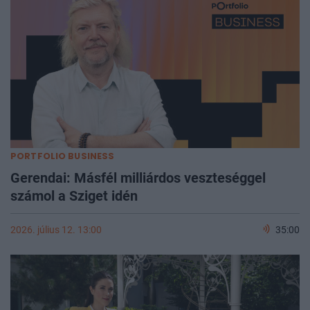
PORTFOLIO BUSINESS
Gerendai: Másfél milliárdos veszteséggel
számol a Sziget idén
2026. július 12. 13:00
35:00