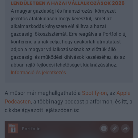
LENDÜLETBEN A HAZAI VÁLLALKOZÁSOK 2026
A magyar gazdasági és finanszírozási környezet
jelentős átalakuláson megy keresztül, ismét az
alkalmazkodás kényszere elé állítva a hazai
gazdasági ökoszisztémát. Erre reagálva a Portfolio új
konferenciájának célja, hogy gyakorlati útmutatást
adjon a magyar vállalkozásoknak az előttük álló
gazdasági és működési kihívások kezeléséhez, és az
abban rejlő fejlődési lehetőségek kiaknázásához.
Információ és jelentkezés
A műsor már meghallgatható a
Spotify-on
, az
Apple
Podcasten
, a többi nagy podcast platformon, és itt, a
cikkbe ágyazott lejátszóban is: