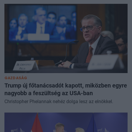
GAZDASÁG
Trump új főtanácsadót kapott, miközben egyre
nagyobb a feszültség az USA-ban
Christopher Phelannak nehéz dolga lesz az elnökkel.