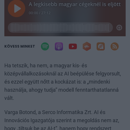
KÖVESS MINKET
Ha tetszik, ha nem, a magyar kis- és
középvállalkozásoknál az AI beépülése felgyorsult,
és ezzel együtt nőtt a kockázat is: a „mindenki
használja, ahogy tudja” modell fenntarthatatlanná
vált.
Varga Botond, a Serco Informatika Zrt. AI és
Innovációs Igazgatója szerint a megoldás nem az,
hogy „tiltsuk be az AI-t”, hanem hogy rendszert