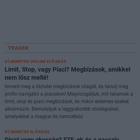
TRADER
DÍJMENTES ONLINE ELŐADÁS
Limit, Stop, vagy Piaci? Megbízások, amikkel
nem lősz mellé!
Ismerd meg a tőzsdei megbízások világát, és tanulj meg
profin navigálni a piacokon! Megvizsgáljuk, mit takarnak a
limit, stop és piaci megbízások, és mikor érdemes ezeket
alkalmazni. Bemutatjuk a leggyakoribb stratégiákat,
amelyekkel a magyar és nemzetköz
DÍJMENTES ELŐADÁS