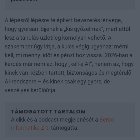
A lépésről lépésre felépített bevezetés lényege,
hogy gyorsan jöjjenek a „kis győzelmek”, mert ettől
lesz a tanulás üzletileg komolyan vehető. A
szakember úgy látja, a kulcs végig ugyanaz: mérni
kell, mi mennyi időt és pénzt hoz vissza. 2026-ban a
kérdés már nem az, hogy „kell-e AI”, hanem az, hogy
kinek van kézben tartott, biztonságos és megtérülő
AI-rendszere – és kinek csak egy gyors, de
veszélyes kerülőútja.
A cikk és a podcast megjelenését a
Serco
Informatika Zrt.
támogatta.