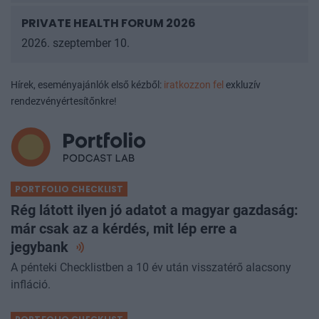
PRIVATE HEALTH FORUM 2026
2026. szeptember 10.
Hírek, eseményajánlók első kézből:
iratkozzon fel
exkluzív
rendezvényértesítőnkre!
PORTFOLIO CHECKLIST
Rég látott ilyen jó adatot a magyar gazdaság:
már csak az a kérdés, mit lép erre a
jegybank
A pénteki Checklistben a 10 év után visszatérő alacsony
infláció.