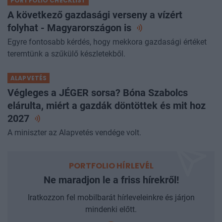
PORTFOLIO CHECKLIST
A következő gazdasági verseny a vízért
folyhat - Magyarországon
is
Egyre fontosabb kérdés, hogy mekkora gazdasági értéket
teremtünk a szűkülő készletekből.
ALAPVETÉS
Végleges a JÉGER sorsa? Bóna Szabolcs
elárulta, miért a gazdák döntöttek és mit hoz
2027
A miniszter az Alapvetés vendége volt.
PORTFOLIO HÍRLEVÉL
Ne maradjon le a friss hírekről!
Iratkozzon fel mobilbarát hírleveleinkre és járjon
mindenki előtt.