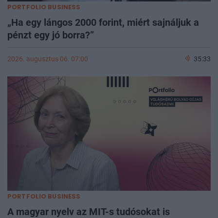
PORTFOLIO BUSINESS
„Ha egy lángos 2000 forint, miért sajnáljuk a
pénzt egy jó borra?”
2026. augusztus 06. 07:00
35:33
PORTFOLIO BUSINESS
A magyar nyelv az MIT-s tudósokat is