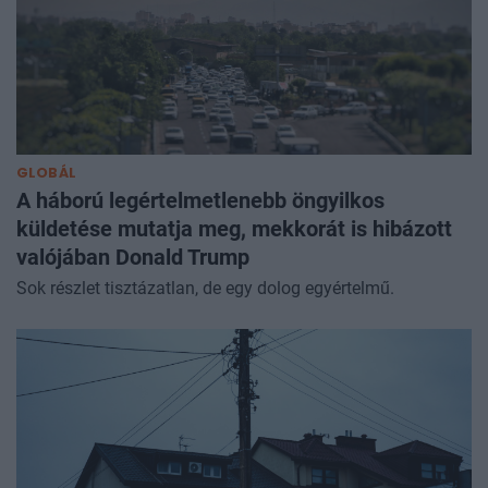
GLOBÁL
A háború legértelmetlenebb öngyilkos
küldetése mutatja meg, mekkorát is hibázott
valójában Donald Trump
Sok részlet tisztázatlan, de egy dolog egyértelmű.