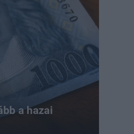
ább a hazai