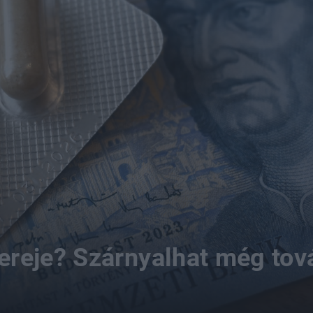
 ereje? Szárnyalhat még tov