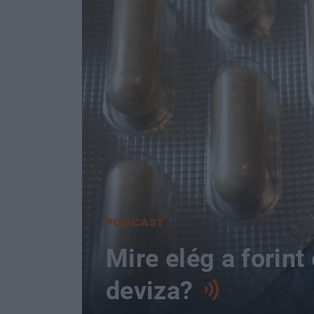
PODCAST
Mire elég a forint
deviza?