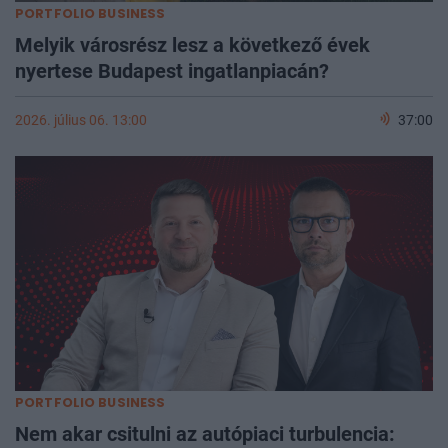
PORTFOLIO BUSINESS
Melyik városrész lesz a következő évek
nyertese Budapest ingatlanpiacán?
2026. július 06. 13:00
37:00
PORTFOLIO BUSINESS
Nem akar csitulni az autópiaci turbulencia: