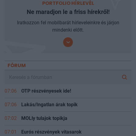
PORTFOLIO HÍRLEVÉL
Ne maradjon le a friss hírekről!
Iratkozzon fel mobilbarát hírleveleinkre és járjon
mindenki előtt.
FÓRUM
07:06
OTP részvényesek ide!
07:06
Lakás/Ingatlan árak topik
07:02
MOLly tulajok topikja
07:01
Eurós részvények vitasarok