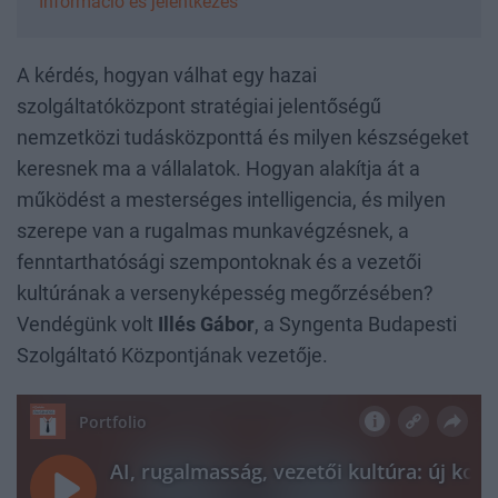
Információ és jelentkezés
A kérdés, hogyan válhat egy hazai
szolgáltatóközpont stratégiai jelentőségű
nemzetközi tudásközponttá és milyen készségeket
keresnek ma a vállalatok. Hogyan alakítja át a
működést a mesterséges intelligencia, és milyen
szerepe van a rugalmas munkavégzésnek, a
fenntarthatósági szempontoknak és a vezetői
kultúrának a versenyképesség megőrzésében?
Vendégünk volt
Illés Gábor
, a Syngenta Budapesti
Szolgáltató Központjának vezetője.