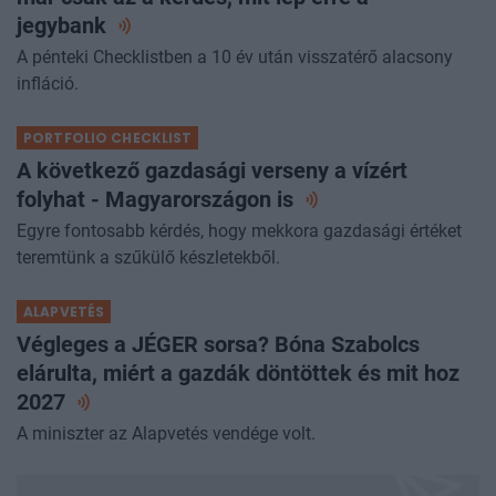
jegybank
A pénteki Checklistben a 10 év után visszatérő alacsony
infláció.
PORTFOLIO CHECKLIST
A következő gazdasági verseny a vízért
folyhat - Magyarországon
is
Egyre fontosabb kérdés, hogy mekkora gazdasági értéket
teremtünk a szűkülő készletekből.
ALAPVETÉS
Végleges a JÉGER sorsa? Bóna Szabolcs
elárulta, miért a gazdák döntöttek és mit hoz
2027
A miniszter az Alapvetés vendége volt.