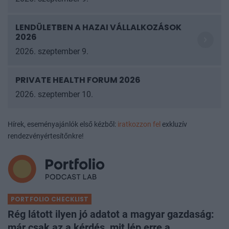
LENDÜLETBEN A HAZAI VÁLLALKOZÁSOK
2026
2026. szeptember 9.
PRIVATE HEALTH FORUM 2026
2026. szeptember 10.
Hírek, eseményajánlók első kézből:
iratkozzon fel
exkluzív
rendezvényértesítőnkre!
PORTFOLIO CHECKLIST
Rég látott ilyen jó adatot a magyar gazdaság:
már csak az a kérdés, mit lép erre a