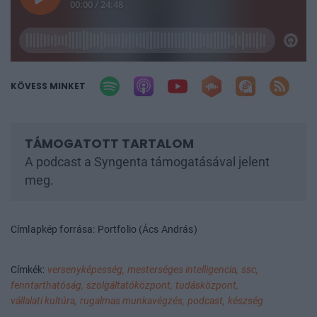
KÖVESS MINKET
A podcast a Syngenta támogatásával jelent
meg.
Címlapkép forrása: Portfolio (Ács András)
Címkék:
versenyképesség,
mesterséges intelligencia,
ssc,
fenntarthatóság,
szolgáltatóközpont,
tudásközpont,
vállalati kultúra,
rugalmas munkavégzés,
podcast,
készség