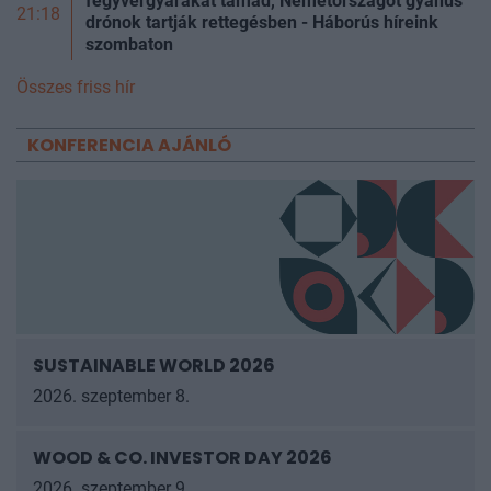
fegyvergyárakat támad, Németországot gyanús
21:18
drónok tartják rettegésben - Háborús híreink
szombaton
Összes friss hír
KONFERENCIA AJÁNLÓ
SUSTAINABLE WORLD 2026
2026. szeptember 8.
WOOD & CO. INVESTOR DAY 2026
2026. szeptember 9.