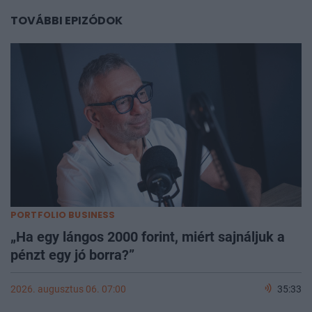
TOVÁBBI EPIZÓDOK
PORTFOLIO BUSINESS
„Ha egy lángos 2000 forint, miért sajnáljuk a
pénzt egy jó borra?”
2026. augusztus 06. 07:00
35:33