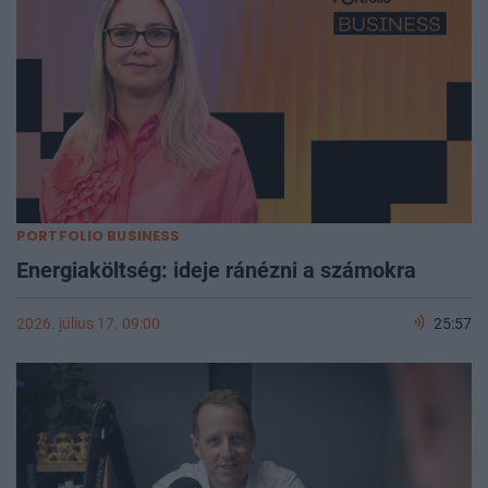
PORTFOLIO BUSINESS
Energiaköltség: ideje ránézni a számokra
2026. július 17. 09:00
25:57