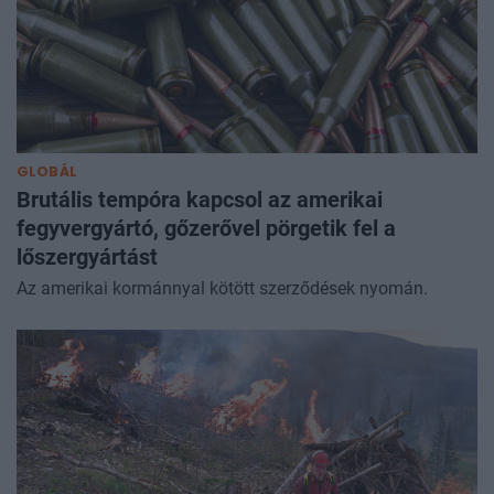
GLOBÁL
Brutális tempóra kapcsol az amerikai
fegyvergyártó, gőzerővel pörgetik fel a
lőszergyártást
Az amerikai kormánnyal kötött szerződések nyomán.