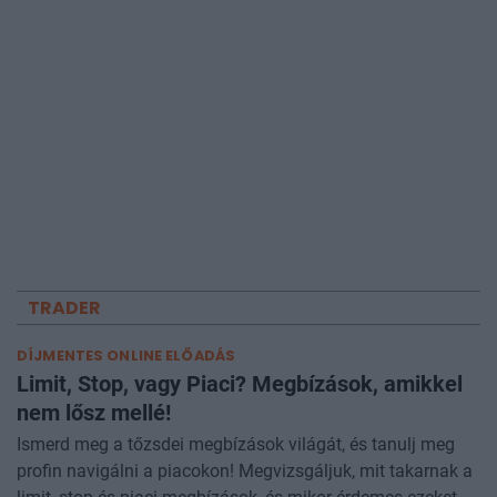
TRADER
DÍJMENTES ONLINE ELŐADÁS
Limit, Stop, vagy Piaci? Megbízások, amikkel
nem lősz mellé!
Ismerd meg a tőzsdei megbízások világát, és tanulj meg
profin navigálni a piacokon! Megvizsgáljuk, mit takarnak a