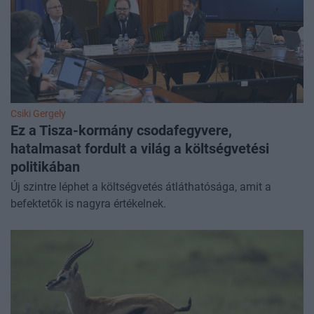
Csiki Gergely
Ez a Tisza-kormány csodafegyvere,
hatalmasat fordult a világ a költségvetési
politikában
Új szintre léphet a költségvetés átláthatósága, amit a
befektetők is nagyra értékelnek.