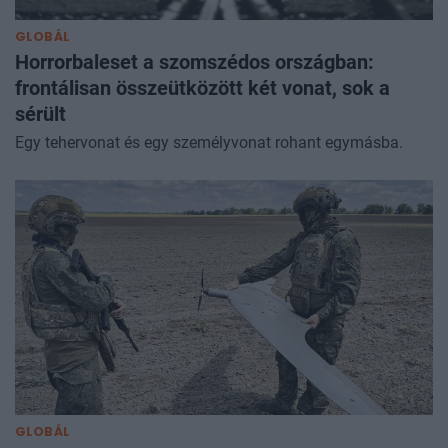
GLOBÁL
Horrorbaleset a szomszédos országban:
frontálisan összeütközött két vonat, sok a
sérült
Egy tehervonat és egy személyvonat rohant egymásba.
GLOBÁL