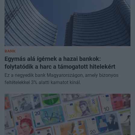
BANK
Egymás alá ígérnek a hazai bankok:
folytatódik a harc a támogatott hitelekért
Ez a negyedik bank Magyarországon, amely bizonyos
feltételekkel 3% alatti kamatot kínál.