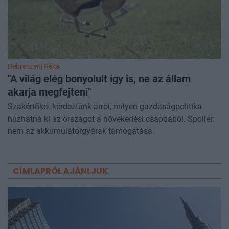
Debreczeni Réka
"A világ elég bonyolult így is, ne az állam
akarja megfejteni"
Szakértőket kérdeztünk arról, milyen gazdaságpolitika
húzhatná ki az országot a növekedési csapdából. Spoiler:
nem az akkumulátorgyárak támogatása.
CÍMLAPRÓL AJÁNLJUK