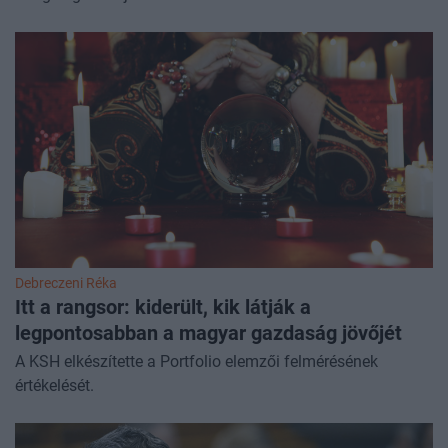
Debreczeni Réka
Itt a rangsor: kiderült, kik látják a
legpontosabban a magyar gazdaság jövőjét
A KSH elkészítette a Portfolio elemzői felmérésének
értékelését.