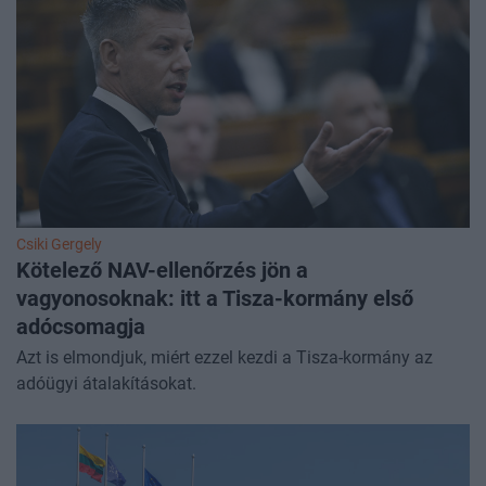
Csiki Gergely
Kötelező NAV-ellenőrzés jön a
vagyonosoknak: itt a Tisza-kormány első
adócsomagja
Azt is elmondjuk, miért ezzel kezdi a Tisza-kormány az
adóügyi átalakításokat.