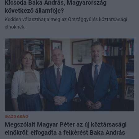
Kicsoda Baka András, Magyarország
következő államfője?
Kedden választhatja meg az Országgyűlés köztársasági
elnöknek.
GAZDASÁG
Megszólalt Magyar Péter az új köztársasági
elnökről: elfogadta a felkérést Baka András