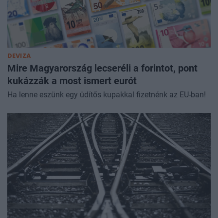
DEVIZA
Mire Magyarország lecseréli a forintot, pont
kukázzák a most ismert eurót
Ha lenne eszünk egy üdítős kupakkal fizetnénk az EU-ban!