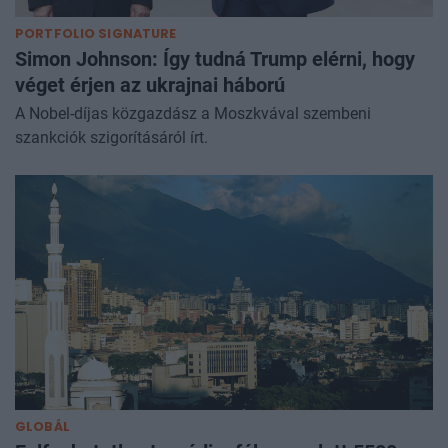
PORTFOLIO SIGNATURE
Simon Johnson: Így tudná Trump elérni, hogy
véget érjen az ukrajnai háború
A Nobel-díjas közgazdász a Moszkvával szembeni
szankciók szigorításáról írt.
GLOBÁL