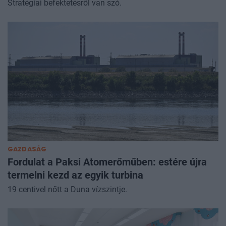
Stratégiai befektetésről van szó.
GAZDASÁG
Fordulat a Paksi Atomerőműben: estére újra
termelni kezd az egyik turbina
19 centivel nőtt a Duna vízszintje.