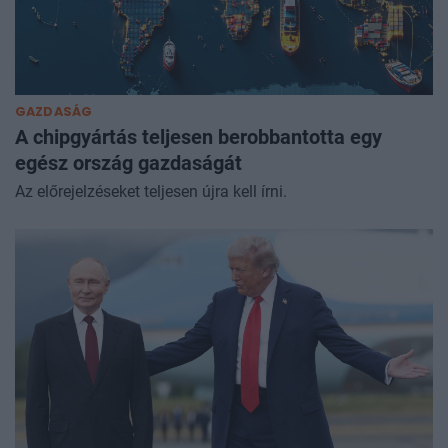
GAZDASÁG
A chipgyártás teljesen berobbantotta egy
egész ország gazdaságát
Az előrejelzéseket teljesen újra kell írni.