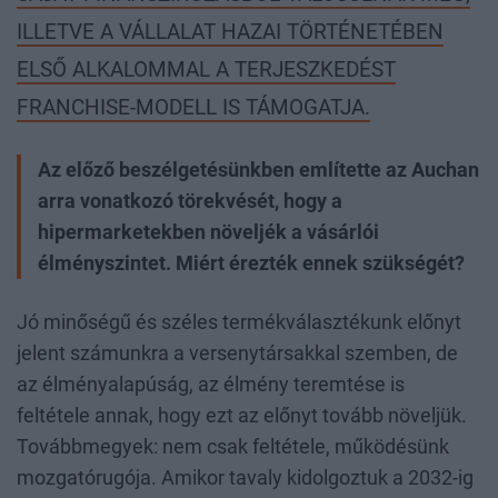
ILLETVE A VÁLLALAT HAZAI TÖRTÉNETÉBEN
ELSŐ ALKALOMMAL A TERJESZKEDÉST
FRANCHISE-MODELL IS TÁMOGATJA.
Az előző beszélgetésünkben említette az Auchan
arra vonatkozó törekvését, hogy a
hipermarketekben növeljék a vásárlói
élményszintet. Miért érezték ennek szükségét?
Jó minőségű és széles termékválasztékunk előnyt
jelent számunkra a versenytársakkal szemben, de
az élményalapúság, az élmény teremtése is
feltétele annak, hogy ezt az előnyt tovább növeljük.
Továbbmegyek: nem csak feltétele, működésünk
mozgatórugója. Amikor tavaly kidolgoztuk a 2032-ig