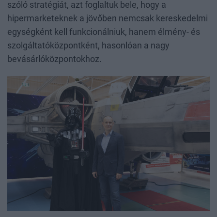
szóló stratégiát, azt foglaltuk bele, hogy a
hipermarketeknek a jövőben nemcsak kereskedelmi
egységként kell funkcionálniuk, hanem élmény- és
szolgáltatóközpontként, hasonlóan a nagy
bevásárlóközpontokhoz.