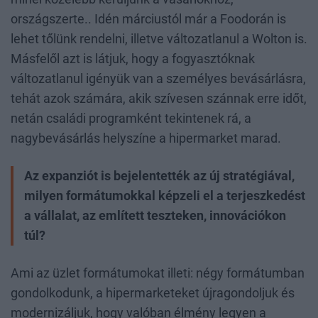
országszerte.. Idén márciustól már a Foodorán is
lehet tőlünk rendelni, illetve változatlanul a Wolton is.
Másfelől azt is látjuk, hogy a fogyasztóknak
változatlanul igényük van a személyes bevásárlásra,
tehát azok számára, akik szívesen szánnak erre időt,
netán családi programként tekintenek rá, a
nagybevásárlás helyszíne a hipermarket marad.
Az expanziót is bejelentették az új stratégiával,
milyen formátumokkal képzeli el a terjeszkedést
a vállalat, az említett teszteken, innovációkon
túl?
Ami az üzlet formátumokat illeti: négy formátumban
gondolkodunk, a hipermarketeket újragondoljuk és
modernizáljuk, hogy valóban élmény legyen a