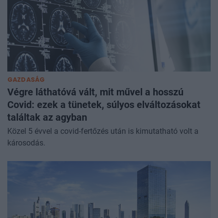
GAZDASÁG
Végre láthatóvá vált, mit művel a hosszú
Covid: ezek a tünetek, súlyos elváltozásokat
találtak az agyban
Közel 5 évvel a covid-fertőzés után is kimutatható volt a
károsodás.