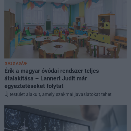
GAZDASÁG
Érik a magyar óvódai rendszer teljes
átalakítása – Lannert Judit már
egyeztetéseket folytat
Új testület alakult, amely szakmai javaslatokat tehet.