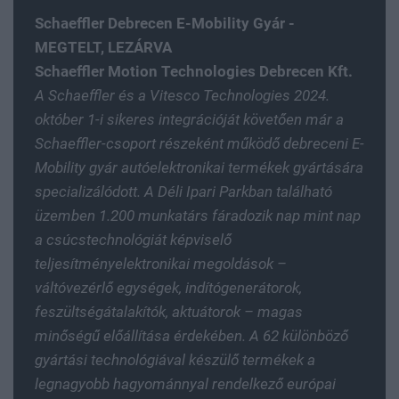
Schaeffler Debrecen E-Mobility Gyár -
MEGTELT, LEZÁRVA
Schaeffler Motion Technologies Debrecen Kft.
A Schaeffler és a Vitesco Technologies 2024.
október 1-i sikeres integrációját követően már a
Schaeffler-csoport részeként működő debreceni E-
Mobility gyár autóelektronikai termékek gyártására
specializálódott. A Déli Ipari Parkban található
üzemben 1.200 munkatárs fáradozik nap mint nap
a csúcstechnológiát képviselő
teljesítményelektronikai megoldások –
váltóvezérlő egységek, indítógenerátorok,
feszültségátalakítók, aktuátorok – magas
minőségű előállítása érdekében. A 62 különböző
gyártási technológiával készülő termékek a
legnagyobb hagyománnyal rendelkező európai