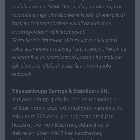
stabilitásával a SEMCORP a világ minden tajáról
vonzotta az együttműködésre kivaló, új energiával
foglalkozó lithiumbattery vállalkozásokat és
csomagolóipari vállalkozásokat
.
Termékeink: lítium-ion akkumulátor elválasztó
fólia, alumínium műanyag fólia, amelyek főként az
elektronikai és szórakoztató iparban használnak
(pl. okosóra, telefon), Bopp-film, csomagoló
dobozok
Thyssenkrupp Springs & Stabilizers Kft.
A thyssenkrupp globális ipari és technológiai
vállalat, amely közel 80 országban van jelen, és
több mint 200 éves ipari tapasztalattal járul
hozzá a jövő mobilitási megoldásaihoz. A
debreceni üzem 2017-ben kezdte meg