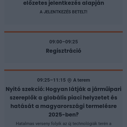
előzetes jelentkezés alapján
A JELENTKEZÉS BETELT!
09:00–09:25
Regisztráció
09:25–11:15
A terem
Nyitó szekció: Hogyan látják a járműipari
szereplők a globális piaci helyzetet és
hatását a magyarországi termelésre
2025-ben?
Hatalmas verseny folyik az új technológiák terén a