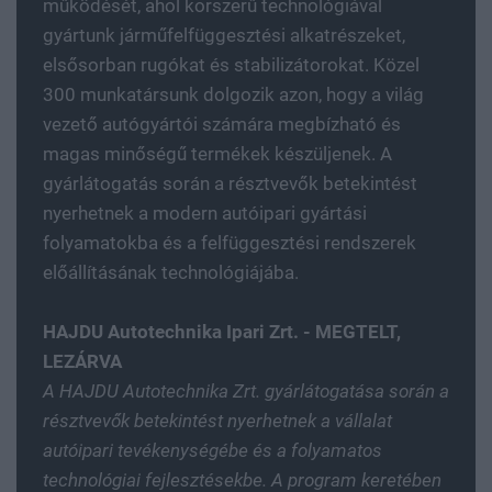
működését, ahol korszerű technológiával
gyártunk járműfelfüggesztési alkatrészeket,
elsősorban rugókat és stabilizátorokat. Közel
300 munkatársunk dolgozik azon, hogy a világ
vezető autógyártói számára megbízható és
magas minőségű termékek készüljenek. A
gyárlátogatás során a résztvevők betekintést
nyerhetnek a modern autóipari gyártási
folyamatokba és a felfüggesztési rendszerek
előállításának technológiájába.
HAJDU Autotechnika Ipari Zrt. - MEGTELT,
LEZÁRVA
A HAJDU Autotechnika Zrt. gyárlátogatása során a
résztvevők betekintést nyerhetnek a vállalat
autóipari tevékenységébe és a folyamatos
technológiai fejlesztésekbe. A program keretében