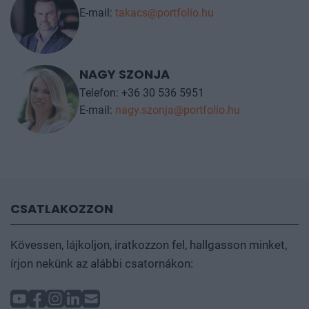
E-mail:
takacs@portfolio.hu
NAGY SZONJA
Telefon: +36 30 536 5951
E-mail:
nagy.szonja@portfolio.hu
CSATLAKOZZON
Kövessen, lájkoljon, iratkozzon fel, hallgasson minket,
írjon nekünk az alábbi csatornákon: