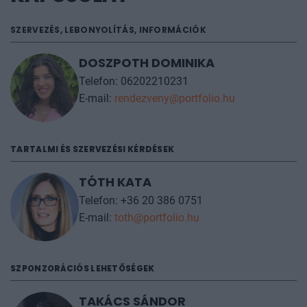
SZERVEZÉS, LEBONYOLÍTÁS, INFORMÁCIÓK
DOSZPOTH DOMINIKA
Telefon: 06202210231
E-mail:
rendezveny@portfolio.hu
TARTALMI ÉS SZERVEZÉSI KÉRDÉSEK
TÓTH KATA
Telefon: +36 20 386 0751
E-mail:
toth@portfolio.hu
SZPONZORÁCIÓS LEHETŐSÉGEK
TAKÁCS SÁNDOR