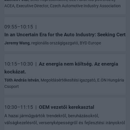
ACEA, Executive Director, Czech Automotive Industry Association
09:55–10:15 |
In an Uncertain Era for the Auto Industry: Seeking Certa
Jeremy Wang
, regionális országigazgató, BYD Europe
10:15–10:30 |
Az energia nem költség. Az energia
kockázat.
Tóth András István
, Megoldásértékesítési igazgató, E.ON Hungária
Csoport
10:30–11:15 |
OEM vezetői kerekasztal
A hazai járműgyártók trendekről, beruházásokról,
válságkezelésről, versenyképességről és fejlesztési irányokról