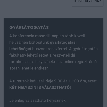
KÖVETKEZŐ NAP
GYÁRLÁTOGATÁS
A konferencia második napján több közeli
helyszínen biztosítunk
gyárlátogatási
lehetőséget
buszos transzferrel. A gyárlátogatás
fakultatív lehetőségét a részvételi díj
tartalmazza, a helyszínekre az online regisztráció
során lehet jelentkezni.
A turnusok indulási ideje 9:00 és 11:00 óra, ezért
KÉT HELYSZÍN IS VÁLASZTHATÓ!
Jelenleg választható helyszínek: