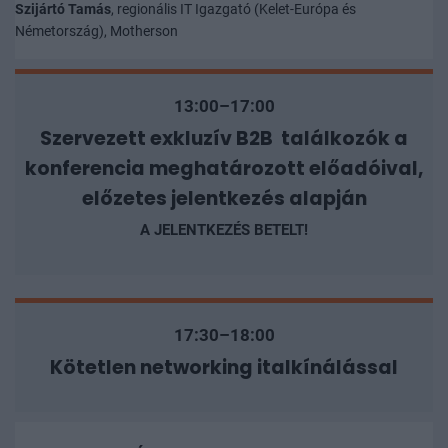
Szijártó Tamás
, regionális IT Igazgató (Kelet-Európa és
Németország), Motherson
13:00–17:00
Szervezett exkluzív B2B találkozók a
konferencia meghatározott előadóival,
előzetes jelentkezés alapján
A JELENTKEZÉS BETELT!
17:30–18:00
Kötetlen networking italkínálással