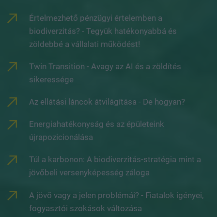
Értelmezhető pénzügyi értelemben a
biodiverzitás? - Tegyük hatékonyabbá és
zöldebbé a vállalati működést!
Twin Transition - Avagy az AI és a zöldítés
sikeressége
Az ellátási láncok átvilágítása - De hogyan?
Energiahatékonyság és az épületeink
újrapozicionálása
Túl a karbonon: A biodiverzitás-stratégia mint a
jövőbeli versenyképesség záloga
A jövő vagy a jelen problémái? - Fiatalok igényei,
fogyasztói szokások változása