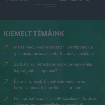
KIEMELT TÉMÁINK
Merre megy Magyarország? - Sarokpontok a
gazdaságban és a fenntarthatósági célokban
Zöld átállás: Befektetés a jövőbe vagy a világ
legdrágább halogatása?
Életmentő vizek: Élőhelyeink védelme és
helyreállítása a klímaváltozás korában
Fenntarthatóság és az ESG kezelése - Víziók és
fókuszpontok nagyvállalatok vezetőitől