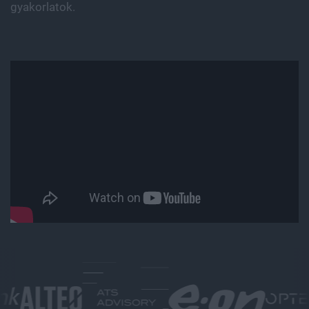
gyakorlatok.