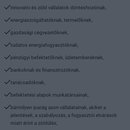
Innovatív és zöld vállalatok döntéshozóinak,
energiaszolgáltatóknak, termelőknek,
gazdasági cégvezetőknek,
tudatos energiafogyasztóknak,
pénzügyi befektetőknek, üzletembereknek,
bankoknak és finanszírozóknak,
tanácsadóknak,
befektetési alapok munkatársainak,
bármilyen iparág azon vállalatainak, akiket a
jelentések, a szabályozás, a fogyasztói elvárások
miatt érint a zöldülés,