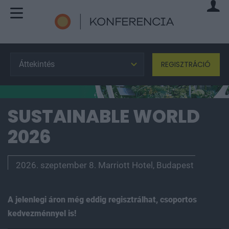
Áttekintés
REGISZTRÁCIÓ
SUSTAINABLE WORLD
2026
2026. szeptember 8. Marriott Hotel, Budapest
A
jelenlegi áron
még eddig regisztrálhat, csoportos
kedvezménnyel is!