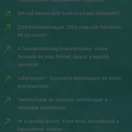
Mit kell letenni zöld fronton a banki hitelekért?
Zöld kötelezettségek 2026 második félévében -
Mi jön most?
A fenntarthatóság finanszírozása - Uniós
források és piaci hitelek, lássuk a legjobb
opciókat!
Lehetséges? - Egyszerre biztonságos és tiszta
energiaellátás
Technológiák és innovatív lehetőségek a
nehézipar zöldítésére
Itt a tárolási boom - Friss hírek, aktualitások a
fejlesztések oldalán