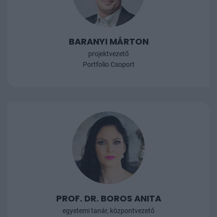
b
BARANYI MÁRTON
projektvezető
Portfolio Csoport
PROF. DR. BOROS ANITA
egyetemi tanár, központvezető