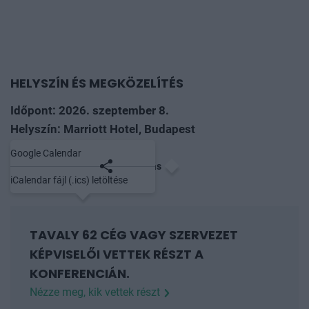
HELYSZÍN ÉS MEGKÖZELÍTÉS
Időpont: 2026. szeptember 8.
Helyszín: Marriott Hotel, Budapest
Google Calendar
Mentés naptárba
Megosztás
iCalendar fájl (.ics) letöltése
TAVALY 62 CÉG VAGY SZERVEZET
KÉPVISELŐI VETTEK RÉSZT A
KONFERENCIÁN.
Nézze meg, kik vettek részt