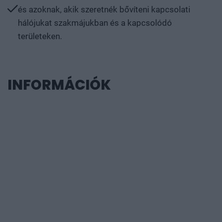
és azoknak, akik szeretnék bővíteni kapcsolati
hálójukat szakmájukban és a kapcsolódó
területeken.
INFORMÁCIÓK