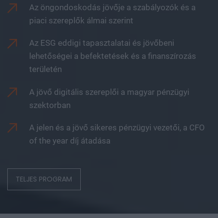
Az öngondoskodás jövője a szabályozók és a
piaci szereplők álmai szerint
Az ESG eddigi tapasztalatai és jövőbeni
lehetőségei a befektetések és a finanszírozás
területén
A jövő digitális szereplői a magyar pénzügyi
szektorban
A jelen és a jövő sikeres pénzügyi vezetői, a CFO
of the year díj átadása
TELJES PROGRAM