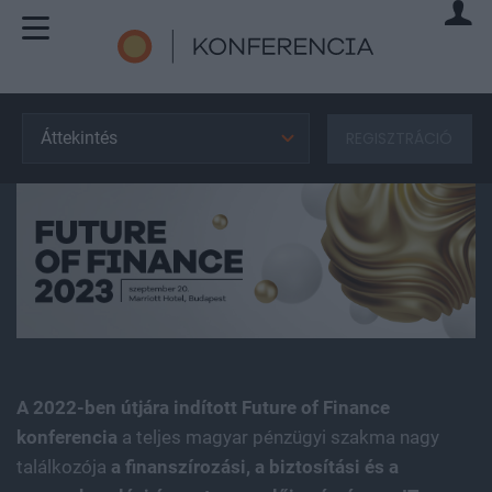
Áttekintés
REGISZTRÁCIÓ
A 2022-ben útjára indított Future of Finance
konferencia
a teljes magyar pénzügyi szakma nagy
találkozója
a finanszírozási, a biztosítási és a