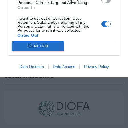
Personal Data for Targeted Advertising.
Opted In
SUPER GOLD TÁMOGATÓ
I want to opt-out of Collection, Use,
Retention, Sale, and/or Sharing of my
Personal Data that Is Unrelated with the
Purposes for which it was collected.
Opted Out
CONFIRM
Data Deletion
Data Access
Privacy Policy
SILVER TÁMOGATÓ