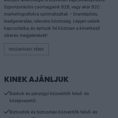
Szponzorációs csomagjaink B2B, vagy akár B2C
marketingcélokra optimalizáltak – brandépítés,
leadgenerálás, releváns közönség. Lépjen velünk
kapcsolatba, és építsük fel közösen a következő
sikeres megjelenését!
VISSZAHÍVÁST KÉREK
KINEK AJÁNLJUK
Bankok és pénzügyi közvetítők felső- és
középvezetői
Biztosítók és biztosítási közvetítők felső- és