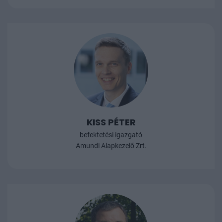
KISS PÉTER
befektetési igazgató
Amundi Alapkezelő Zrt.