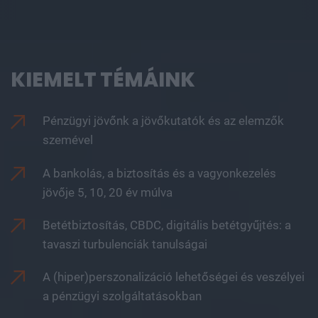
KIEMELT TÉMÁINK
Pénzügyi jövőnk a jövőkutatók és az elemzők
szemével
A bankolás, a biztosítás és a vagyonkezelés
jövője 5, 10, 20 év múlva
Betétbiztosítás, CBDC, digitális betétgyűjtés: a
tavaszi turbulenciák tanulságai
A (hiper)perszonalizáció lehetőségei és veszélyei
a pénzügyi szolgáltatásokban