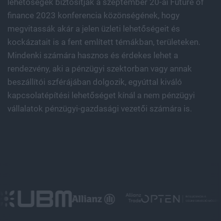
lehetőségek biztosítják a szeptember 20-ai Future of
finance 2023 konferencia közönségének, hogy
megvitassák akár a jelen üzleti lehetőségeit és
kockázatait is a fent említett témákban, területeken.
Mindenki számára hasznos és érdekes lehet a
rendezvény, aki a pénzügyi szektorban vagy annak
beszállítói szférájában dolgozik, egyúttal kiváló
kapcsolatépítési lehetőséget kínál a nem pénzügyi
vállalatok pénzügyi-gazdasági vezetői számára is.