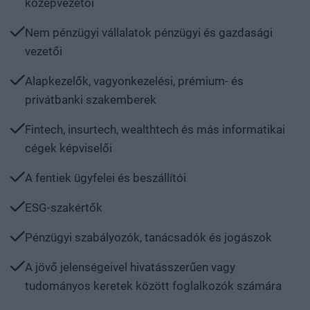
középvezetői
Nem pénzügyi vállalatok pénzügyi és gazdasági
vezetői
Alapkezelők, vagyonkezelési, prémium- és
privátbanki szakemberek
Fintech, insurtech, wealthtech és más informatikai
cégek képviselői
A fentiek ügyfelei és beszállítói
ESG-szakértők
Pénzügyi szabályozók, tanácsadók és jogászok
A jövő jelenségeivel hivatásszerűen vagy
tudományos keretek között foglalkozók számára